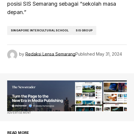
posisi SIS Semarang sebagai “sekolah masa
depan.”
SINGAPORE INTERCULTURAL SCHOOL
SIS GROUP
by
Redaksi Lensa Semarang
Published
May 31, 2024
ADVERTISEMENT
READ MORE