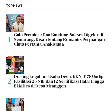
TOP NEWS
Gala Premiere Dan Bandung,Sukses Digelar di
Semarang: Kisah tentang Romantis Perjuangan
Cinta Pertama Anak Muda
Dorong Legalitas Usaha Desa, KKN-T 78 Undip
Fasilitasi 25 NIB dan 12 Sertifikasi Halal Hingga
BUMDes di Desa Mranggen