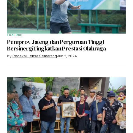
DAERAH
Pemprov Jateng dan Perguruan Tinggi
BersinergiTingkatkan Prestasi Olahraga
by
Redaksi Lensa Semarang
Jun 2, 2024