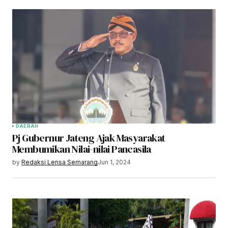
DAERAH
Pj Gubernur Jateng Ajak Masyarakat
Membumikan Nilai-nilai Pancasila
by
Redaksi Lensa Semarang
Jun 1, 2024