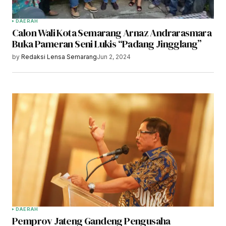
DAERAH
Calon Wali Kota Semarang Arnaz Andrarasmara
Buka Pameran Seni Lukis “Padang Jingglang”
by
Redaksi Lensa Semarang
Jun 2, 2024
DAERAH
Pemprov Jateng Gandeng Pengusaha