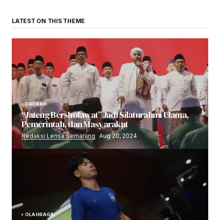
LATEST ON THIS THEME
DAERAH
“Jateng Bersholawat” Jadi Silaturahmi Ulama,
Pemerintah, dan Masyarakat
Redaksi Lensa Semarang
Aug 20, 2024
OLAHRAGA