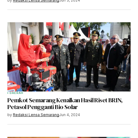
by
Redaksi Lensa Semarang
Jun 3, 2024
DAERAH
Pemkot Semarang Kenalkan Hasil Riset BRIN,
Petasol Pengganti Bio Solar
by
Redaksi Lensa Semarang
Jun 4, 2024