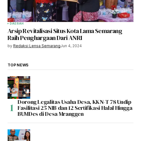
DAERAH
Arsip Revitalisasi Situs Kota Lama Semarang
Raih Penghargaan Dari ANRI
by
Redaksi Lensa Semarang
Jun 4, 2024
TOP NEWS
Dorong Legalitas Usaha Desa, KKN-T 78 Undip
Fasilitasi 25 NIB dan 12 Sertifikasi Halal Hingga
BUMDes di Desa Mranggen