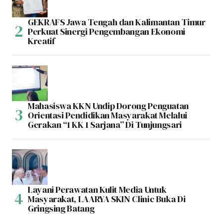
GEKRAFS Jawa Tengah dan Kalimantan Timur
Perkuat Sinergi Pengembangan Ekonomi
Kreatif
Mahasiswa KKN Undip Dorong Penguatan
Orientasi Pendidikan Masyarakat Melalui
Gerakan “1 KK 1 Sarjana” Di Tunjungsari
Layani Perawatan Kulit Media Untuk
Masyarakat, LAARYA SKIN Clinic Buka Di
Gringsing Batang