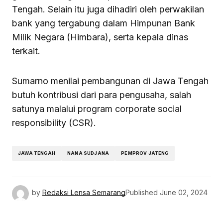
Tengah. Selain itu juga dihadiri oleh perwakilan
bank yang tergabung dalam Himpunan Bank
Milik Negara (Himbara), serta kepala dinas
terkait.
Sumarno menilai pembangunan di Jawa Tengah
butuh kontribusi dari para pengusaha, salah
satunya malalui program corporate social
responsibility (CSR).
JAWA TENGAH
NANA SUDJANA
PEMPROV JATENG
by
Redaksi Lensa Semarang
Published
June 02, 2024