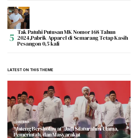
Tak Patuhi Putusan MK Nomor 168 Tahun
2024,Pabrik Apparel di Semarang Tetap Kasih
Pesangon 0,5 kali
LATEST ON THIS THEME
DAERAH
“Jateng Bersholawat” Jadi Silaturahmi Ulama,
Pemerintah, dan Masyarakat