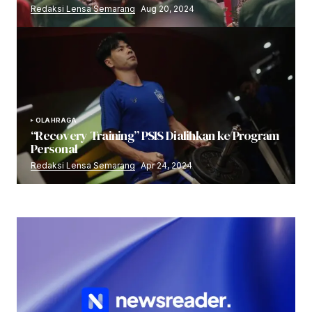
Redaksi Lensa Semarang
Aug 20, 2024
OLAHRAGA
“Recovery Training” PSIS Dialihkan ke Program
Personal
Redaksi Lensa Semarang
Apr 24, 2024