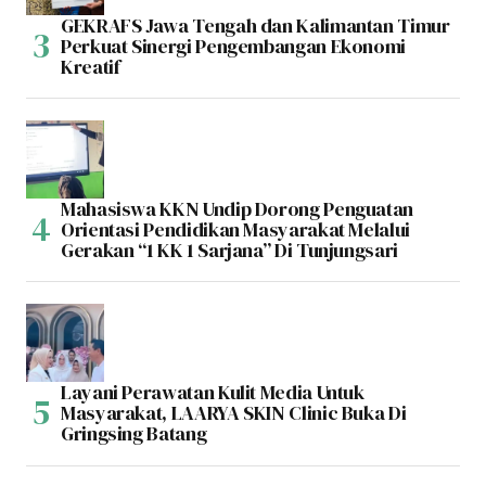
GEKRAFS Jawa Tengah dan Kalimantan Timur
Perkuat Sinergi Pengembangan Ekonomi
Kreatif
Mahasiswa KKN Undip Dorong Penguatan
Orientasi Pendidikan Masyarakat Melalui
Gerakan “1 KK 1 Sarjana” Di Tunjungsari
Layani Perawatan Kulit Media Untuk
Masyarakat, LAARYA SKIN Clinic Buka Di
Gringsing Batang