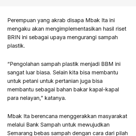
Perempuan yang akrab disapa Mbak Ita ini
mengaku akan mengimplementasikan hasil riset
BRIN ini sebagai upaya mengurangi sampah
plastik.
“Pengolahan sampah plastik menjadi BBM ini
sangat luar biasa. Selain kita bisa membantu
untuk petani untuk pertanian juga bisa
membantu sebagai bahan bakar kapal-kapal
para nelayan,” katanya.
Mbak Ita berencana menggerakkan masyarakat
melalui Bank Sampah untuk mewujudkan
Semarang bebas sampah dengan cara dari pilah