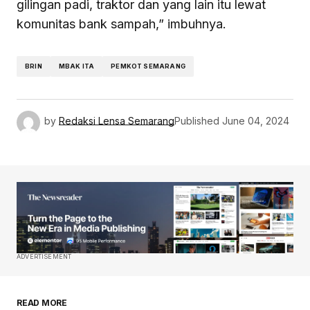
gilingan padi, traktor dan yang lain itu lewat
komunitas bank sampah,” imbuhnya.
BRIN
MBAK ITA
PEMKOT SEMARANG
by
Redaksi Lensa Semarang
Published
June 04, 2024
ADVERTISEMENT
READ MORE