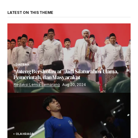
LATEST ON THIS THEME
DAERAH
“Jateng Bersholawat” Jadi Silaturahmi Ulama,
Pemerintah, dan Masyarakat
Redaksi Lensa Semarang
Aug 20, 2024
OLAHRAGA