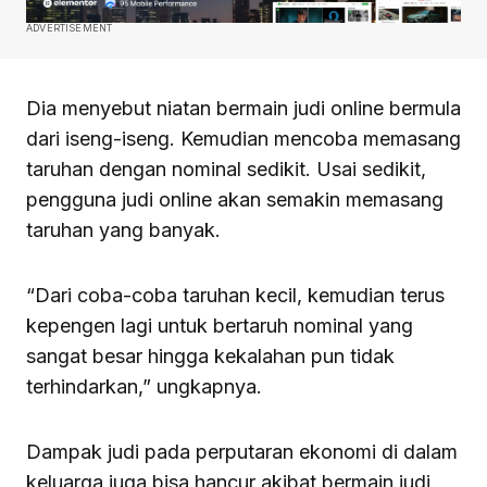
ADVERTISEMENT
Dia menyebut niatan bermain judi online bermula
dari iseng-iseng. Kemudian mencoba memasang
taruhan dengan nominal sedikit. Usai sedikit,
pengguna judi online akan semakin memasang
taruhan yang banyak.
“Dari coba-coba taruhan kecil, kemudian terus
kepengen lagi untuk bertaruh nominal yang
sangat besar hingga kekalahan pun tidak
terhindarkan,” ungkapnya.
Dampak judi pada perputaran ekonomi di dalam
keluarga juga bisa hancur akibat bermain judi