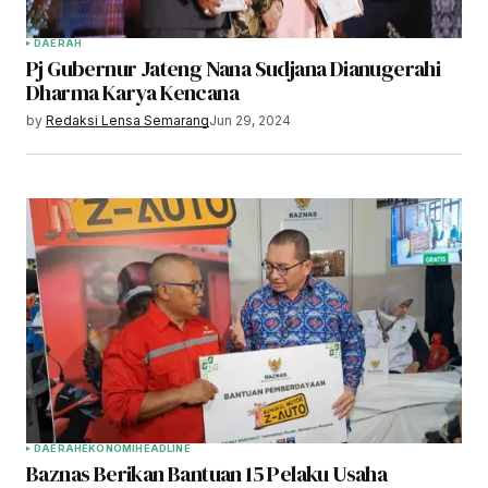
DAERAH
Pj Gubernur Jateng Nana Sudjana Dianugerahi
Dharma Karya Kencana
by
Redaksi Lensa Semarang
Jun 29, 2024
DAERAH
EKONOMI
HEADLINE
Baznas Berikan Bantuan 15 Pelaku Usaha