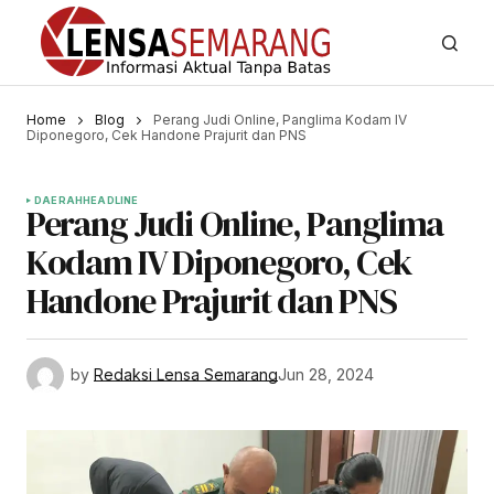
Home
Blog
Perang Judi Online, Panglima Kodam IV
Diponegoro, Cek Handone Prajurit dan PNS
DAERAH
HEADLINE
Perang Judi Online, Panglima
Kodam IV Diponegoro, Cek
Handone Prajurit dan PNS
by
Redaksi Lensa Semarang
Jun 28, 2024