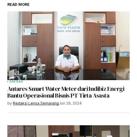
READ MORE
DAERAH
Antares Smart Water Meter dari Indibiz Energi
Bantu Operasional Bisnis PT Tirta Asasta
by
Redaksi Lensa Semarang
Jun 29, 2024