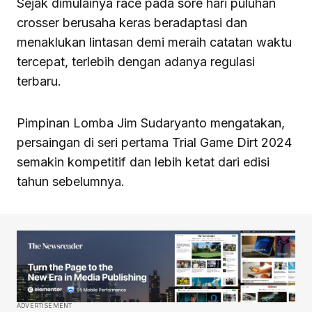
Sejak dimulainya race pada sore hari puluhan
crosser berusaha keras beradaptasi dan
menaklukan lintasan demi meraih catatan waktu
tercepat, terlebih dengan adanya regulasi
terbaru.
Pimpinan Lomba Jim Sudaryanto mengatakan,
persaingan di seri pertama Trial Game Dirt 2024
semakin kompetitif dan lebih ketat dari edisi
tahun sebelumnya.
ADVERTISEMENT