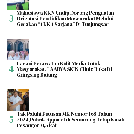
Mahasiswa KKN Undip Dorong Penguatan
Orientasi Pendidikan Masyarakat Melalui
Gerakan “1 KK 1 Sarjana” Di Tunjungsari
Layani Perawatan Kulit Media Untuk
Masyarakat, LAARYA SKIN Clinic Buka Di
Gringsing Batang
Tak Patuhi Putusan MK Nomor 168 Tahun
2024,Pabrik Apparel di Semarang Tetap Kasih
Pesangon 0,5 kali