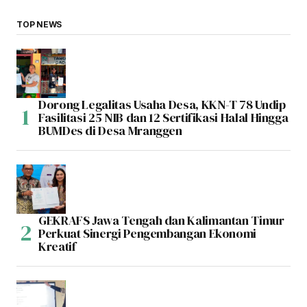
TOP NEWS
Dorong Legalitas Usaha Desa, KKN-T 78 Undip
Fasilitasi 25 NIB dan 12 Sertifikasi Halal Hingga
BUMDes di Desa Mranggen
GEKRAFS Jawa Tengah dan Kalimantan Timur
Perkuat Sinergi Pengembangan Ekonomi
Kreatif