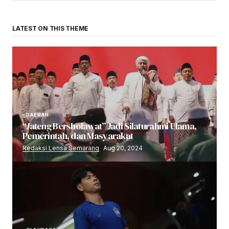
LATEST ON THIS THEME
DAERAH
“Jateng Bersholawat” Jadi Silaturahmi Ulama,
Pemerintah, dan Masyarakat
Redaksi Lensa Semarang
Aug 20, 2024