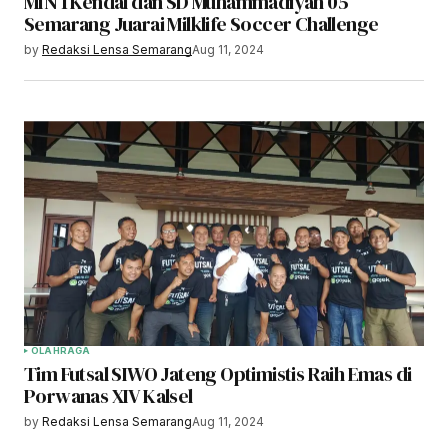
MIN 1 Kendal dan SD Muhammadiyah 05
Semarang Juarai Milklife Soccer Challenge
by
Redaksi Lensa Semarang
Aug 11, 2024
OLAHRAGA
Tim Futsal SIWO Jateng Optimistis Raih Emas di
Porwanas XIV Kalsel
by
Redaksi Lensa Semarang
Aug 11, 2024