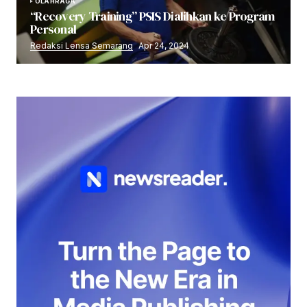
OLAHRAGA
“Recovery Training” PSIS Dialihkan ke Program
Personal
Redaksi Lensa Semarang
Apr 24, 2024