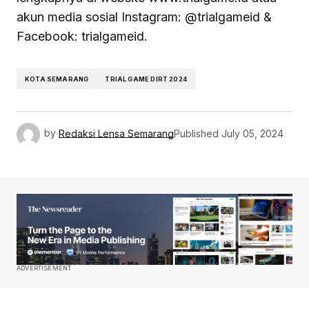
akun media sosial Instagram: @trialgameid &
Facebook: trialgameid.
KOTA SEMARANG
TRIAL GAME DIRT 2024
by
Redaksi Lensa Semarang
Published
July 05, 2024
ADVERTISEMENT