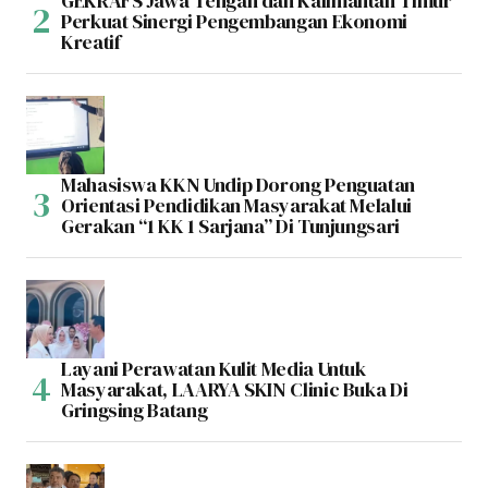
GEKRAFS Jawa Tengah dan Kalimantan Timur
Perkuat Sinergi Pengembangan Ekonomi
Kreatif
Mahasiswa KKN Undip Dorong Penguatan
Orientasi Pendidikan Masyarakat Melalui
Gerakan “1 KK 1 Sarjana” Di Tunjungsari
Layani Perawatan Kulit Media Untuk
Masyarakat, LAARYA SKIN Clinic Buka Di
Gringsing Batang