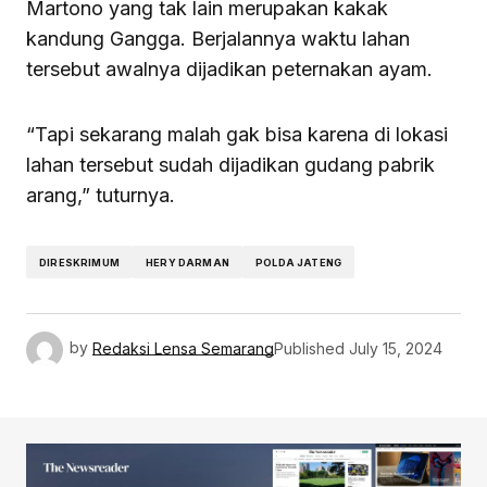
Martono yang tak lain merupakan kakak
kandung Gangga. Berjalannya waktu lahan
tersebut awalnya dijadikan peternakan ayam.
“Tapi sekarang malah gak bisa karena di lokasi
lahan tersebut sudah dijadikan gudang pabrik
arang,” tuturnya.
DIRESKRIMUM
HERY DARMAN
POLDA JATENG
by
Redaksi Lensa Semarang
Published
July 15, 2024