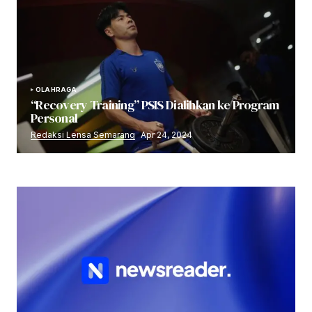
OLAHRAGA
“Recovery Training” PSIS Dialihkan ke Program
Personal
Redaksi Lensa Semarang
Apr 24, 2024