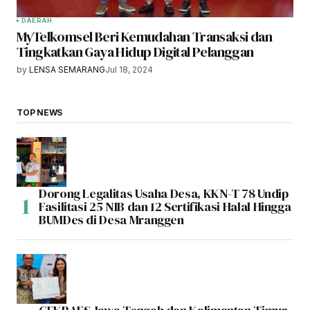
DAERAH
MyTelkomsel Beri Kemudahan Transaksi dan
Tingkatkan Gaya Hidup Digital Pelanggan
by
LENSA SEMARANG
Jul 18, 2024
TOP NEWS
Dorong Legalitas Usaha Desa, KKN-T 78 Undip
Fasilitasi 25 NIB dan 12 Sertifikasi Halal Hingga
BUMDes di Desa Mranggen