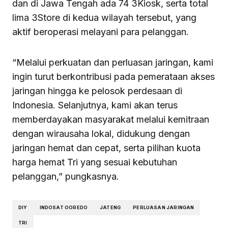
dan di Jawa Tengah ada 74 3Kiosk, serta total
lima 3Store di kedua wilayah tersebut, yang
aktif beroperasi melayani para pelanggan.
“Melalui perkuatan dan perluasan jaringan, kami
ingin turut berkontribusi pada pemerataan akses
jaringan hingga ke pelosok perdesaan di
Indonesia. Selanjutnya, kami akan terus
memberdayakan masyarakat melalui kemitraan
dengan wirausaha lokal, didukung dengan
jaringan hemat dan cepat, serta pilihan kuota
harga hemat Tri yang sesuai kebutuhan
pelanggan,” pungkasnya.
DIY
INDOSAT OOREDO
JATENG
PERLUASAN JARINGAN
TRI