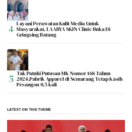
Layani Perawatan Kulit Media Untuk
Masyarakat, LAARYA SKIN Clinic Buka Di
Gringsing Batang
Tak Patuhi Putusan MK Nomor 168 Tahun
2024,Pabrik Apparel di Semarang Tetap Kasih
Pesangon 0,5 kali
LATEST ON THIS THEME