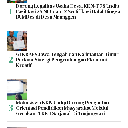
Dorong Legalitas Usaha Desa, KKN-T 78 Undip
Fasilitasi 25 NIB dan 12 Sertifikasi Halal Hingga
BUMDes di Desa Mranggen
GEKRAFS Jawa Tengah dan Kalimantan Timur
Perkuat Sinergi Pengembangan Ekonomi
Kreatif
Mahasiswa KKN Undip Dorong Penguatan
Orientasi Pendidikan Masyarakat Melalui
Gerakan “1 KK 1 Sarjana” Di Tunjungsari