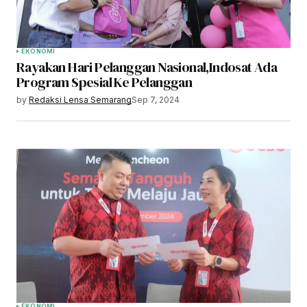
EKONOMI
Rayakan Hari Pelanggan Nasional,Indosat Ada
Program Spesial Ke Pelanggan
by
Redaksi Lensa Semarang
Sep 7, 2024
EKONOMI