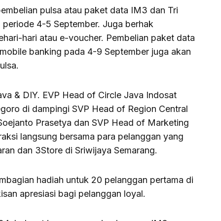
pembelian pulsa atau paket data IM3 dan Tri
i periode 4-5 September. Juga berhak
ari-hari atau e-voucher. Pembelian paket data
n mobile banking pada 4-9 September juga akan
ulsa.
Java & DIY. EVP Head of Circle Java Indosat
oro di dampingi SVP Head of Region Central
Soejanto Prasetya dan SVP Head of Marketing
raksi langsung bersama para pelanggan yang
ran dan 3Store di Sriwijaya Semarang.
embagian hadiah untuk 20 pelanggan pertama di
isan apresiasi bagi pelanggan loyal.