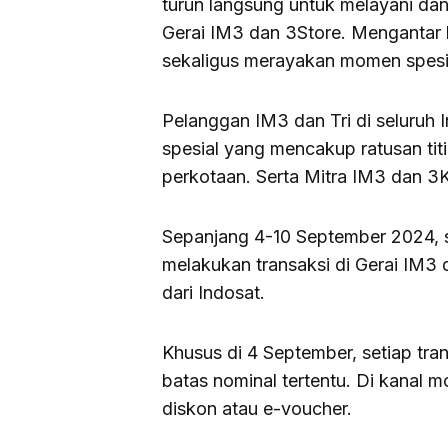
turun langsung untuk melayani da
Gerai IM3 dan 3Store. Mengantar 
sekaligus merayakan momen spesia
Pelanggan IM3 dan Tri di seluruh
spesial yang mencakup ratusan tit
perkotaan. Serta Mitra IM3 dan 3
Sepanjang 4-10 September 2024,
melakukan transaksi di Gerai IM3 
dari Indosat.
Khusus di 4 September, setiap tra
batas nominal tertentu. Di kanal
diskon atau e-voucher.