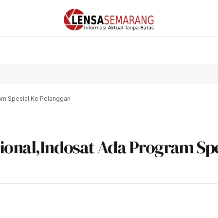
am Spesial Ke Pelanggan
ional,Indosat Ada Program Spe