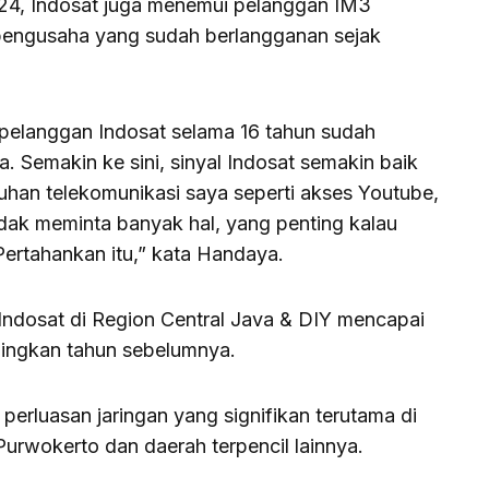
24, Indosat juga menemui pelanggan IM3
pengusaha yang sudah berlangganan sejak
 pelanggan Indosat selama 16 tahun sudah
. Semakin ke sini, sinyal Indosat semakin baik
an telekomunikasi saya seperti akses Youtube,
dak meminta banyak hal, yang penting kalau
Pertahankan itu,” kata Handaya.
ndosat di Region Central Java & DIY mencapai
ndingkan tahun sebelumnya.
perluasan jaringan yang signifikan terutama di
urwokerto dan daerah terpencil lainnya.