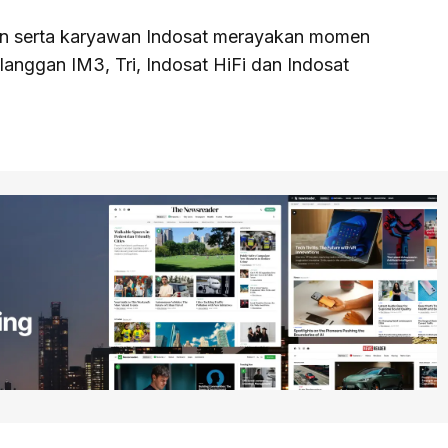
men serta karyawan Indosat merayakan momen
anggan IM3, Tri, Indosat HiFi dan Indosat