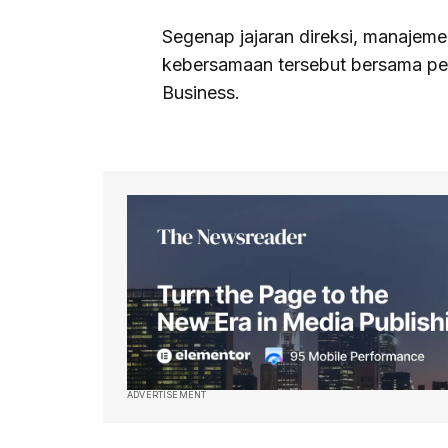
Segenap jajaran direksi, manaje
kebersamaan tersebut bersama pel
Business.
ADVERTISEMENT