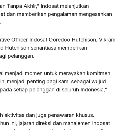
n Tanpa Akhir,” Indosat melanjutkan
ekat dan memberikan pengalaman mengesankan
.
utive Officer Indosat Ooredoo Hutchison, Vikram
o Hutchison senantiasa memberikan
gi pelanggan.
nal menjadi momen untuk merayakan komitmen
ini menjadi penting bagi kami sebagai wujud
epada setiap pelanggan di seluruh Indonesia,”
h aktivitas dan juga penawaran khusus.
un ini, jajaran direksi dan manajemen Indosat