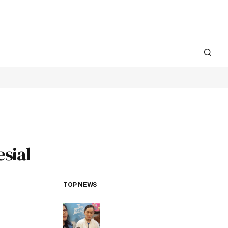
sial
TOP NEWS