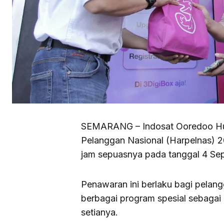
SEMARANG – Indosat Ooredoo Hut
Pelanggan Nasional (Harpelnas) 
jam sepuasnya pada tanggal 4 Se
Penawaran ini berlaku bagi pelan
berbagai program spesial sebagai
setianya.