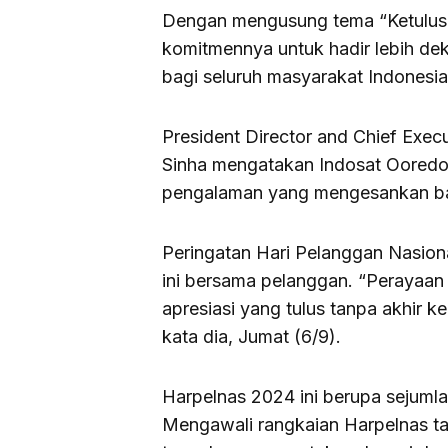
Dengan mengusung tema “Ketulusa
komitmennya untuk hadir lebih d
bagi seluruh masyarakat Indonesia
President Director and Chief Exec
Sinha mengatakan Indosat Ooredo
pengalaman yang mengesankan ba
Peringatan Hari Pelanggan Nasio
ini bersama pelanggan. “Perayaan 
apresiasi yang tulus tanpa akhir k
kata dia, Jumat (6/9).
Harpelnas 2024 ini berupa sejumla
Mengawali rangkaian Harpelnas tah