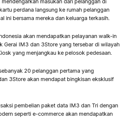
n mendengarkan masukan dari pelanggan di
kartu perdana langsung ke rumah pelanggan
l ini bersama mereka dan keluarga terkasih.
 Indonesia akan mendapatkan pelayanan walk-in
ik Gerai IM3 dan 3Store yang tersebar di wilayah
Kiosk yang menjangkau ke pelosok pedesaan.
 sebanyak 20 pelanggan pertama yang
dan 3Store akan mendapat bingkisan eksklusif
nsaksi pembelian paket data IM3 dan Tri dengan
 modern seperti e-commerce akan mendapatkan