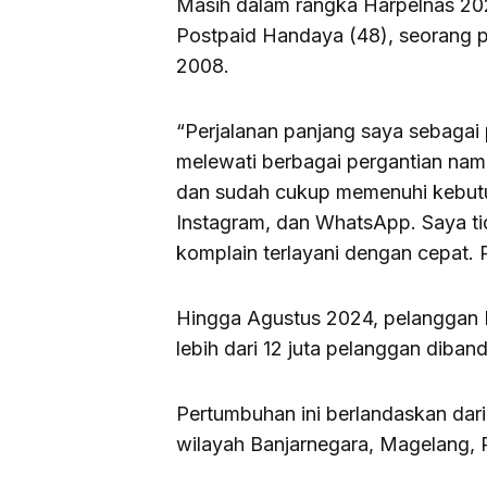
Masih dalam rangka Harpelnas 20
Postpaid Handaya (48), seorang 
2008.
“Perjalanan panjang saya sebagai
melewati berbagai pergantian nama
dan sudah cukup memenuhi kebutuh
Instagram, dan WhatsApp. Saya ti
komplain terlayani dengan cepat. 
Hingga Agustus 2024, pelanggan I
lebih dari 12 juta pelanggan diba
Pertumbuhan ini berlandaskan dari 
wilayah Banjarnegara, Magelang, P