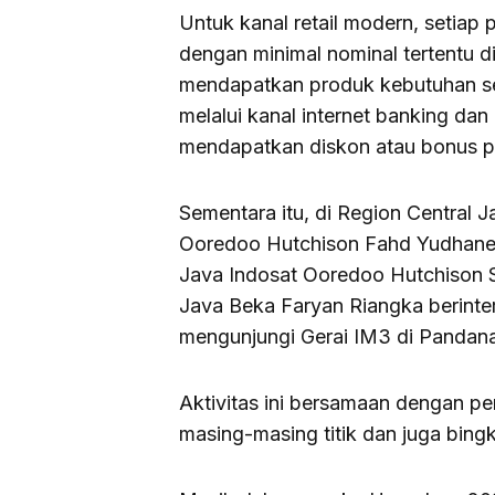
Untuk kanal retail modern, setiap 
dengan minimal nominal tertentu d
mendapatkan produk kebutuhan seh
melalui kanal internet banking da
mendapatkan diskon atau bonus p
Sementara itu, di Region Central 
Ooredoo Hutchison Fahd Yudhaneg
Java Indosat Ooredoo Hutchison 
Java Beka Faryan Riangka berinte
mengunjungi Gerai IM3 di Pandana
Aktivitas ini bersamaan dengan p
masing-masing titik dan juga bingk