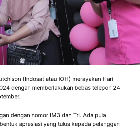
chison (Indosat atau IOH) merayakan Hari
2024 dengan memberlakukan bebas telepon 24
ptember.
ggan dengan nomor IM3 dan Tri. Ada pula
 bentuk apresiasi yang tulus kepada pelanggan