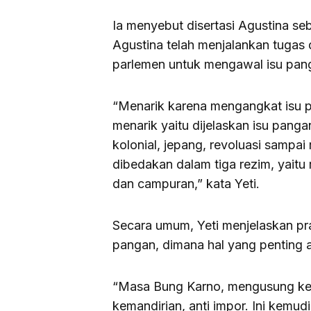
Ia menyebut disertasi Agustina s
Agustina telah menjalankan tugas
parlemen untuk mengawal isu pan
“Menarik karena mengangkat isu pan
menarik yaitu dijelaskan isu panga
kolonial, jepang, revoluasi sampai
dibedakan dalam tiga rezim, yait
dan campuran,” kata Yeti.
Secara umum, Yeti menjelaskan pra
pangan, dimana hal yang penting 
“Masa Bung Karno, mengusung k
kemandirian, anti impor. Ini kemud