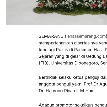
SEMARANG (
lensasemarang.com
mempertahankan disertasinya yang
Ideologi Politik di Parlemen Hasi
Sejarah yang di gelar di Gedung L
(FIB), Universitas Diponegoro, S
Bertindak selaku ketua penguji da
anggota penguji yakni Prof Dr Ag
Dr. Haryono Rinardi, M.Hum.
Adapun promotor sekaligus penguj