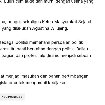
k. Lulus cumlaude dan murni dengan usaha yang
na, penguji sekaligus Ketua Masyarakat Sejarah
n yang dilakukan Agustina Wilujeng.
sebagai politisi memahami persoalan politik
ras, itu pasti berkaitan dengan politik. Beliau
agian dari profesi lalu diramu menjadi sebuah
dapat menjadi masukan dan bahan pertimbangan
gislator untuk mengambil kebijakan.
ITAS DIPOENGORO