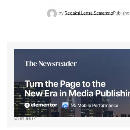
by
Redaksi Lensa Semarang
Publishe
ADVERTISEMENT