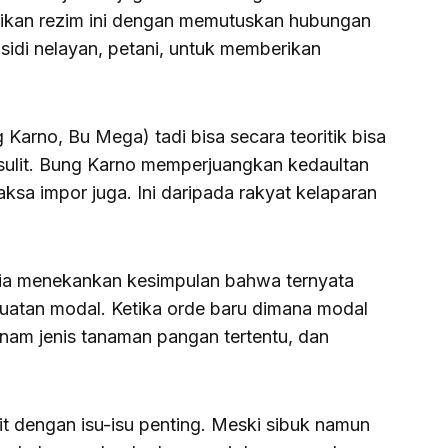
likan rezim ini dengan memutuskan hubungan
idi nelayan, petani, untuk memberikan
g Karno, Bu Mega) tadi bisa secara teoritik bisa
sulit. Bung Karno memperjuangkan kedaultan
sa impor juga. Ini daripada rakyat kelaparan
a ia menekankan kesimpulan bahwa ternyata
kuatan modal. Ketika orde baru dimana modal
nam jenis tanaman pangan tertentu, dan
omit dengan isu-isu penting. Meski sibuk namun