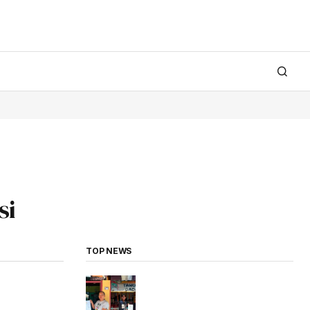
si
TOP NEWS