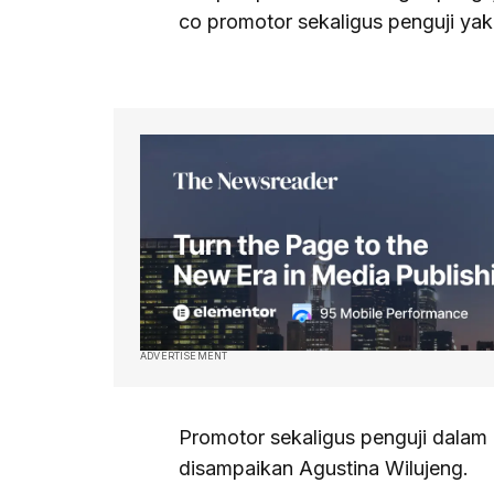
co promotor sekaligus penguji yak
ADVERTISEMENT
Promotor sekaligus penguji dalam u
disampaikan Agustina Wilujeng.