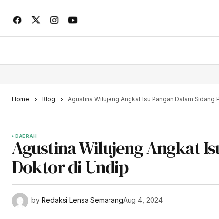
Home
Blog
Agustina Wilujeng Angkat Isu Pangan Dalam Sidang 
DAERAH
Agustina Wilujeng Angkat I
Doktor di Undip
by
Redaksi Lensa Semarang
Aug 4, 2024