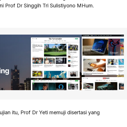
ni Prof Dr Singgih Tri Sulistiyono MHum.
jian itu, Prof Dr Yeti memuji disertasi yang