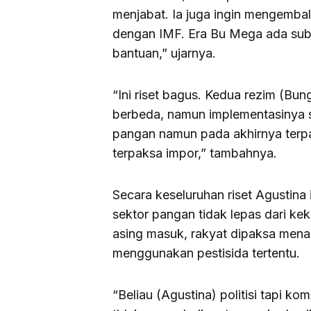
menjabat. Ia juga ingin mengemba
dengan IMF. Era Bu Mega ada subs
bantuan,” ujarnya.
“Ini riset bagus. Kedua rezim (Bun
berbeda, namun implementasinya 
pangan namun pada akhirnya terpak
terpaksa impor,” tambahnya.
Secara keseluruhan riset Agustin
sektor pangan tidak lepas dari ke
asing masuk, rakyat dipaksa mena
menggunakan pestisida tertentu.
“Beliau (Agustina) politisi tapi k