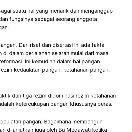
ebagai suatu hal yang menarik dan menganggap
 dan fungsinya sebagai seorang anggota
gan.
gan. Dari riset dan disertasi ini ada fakta
n di dalam perjalanan sejarah mulai dari masa
 reformasi. Ini kemudian dalam hal pangan
u rezim kedaulatan pangan, ketahanan pangan,
ktik dari tiga rezim didominasi rezim ketahanan
adalah ketercukupan pangan khususnya beras.
edaulatan pangan. Bagaimana membangun
ian dilanjutkan juga oleh Bu Megawati ketika