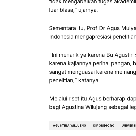
tidak mengabaikan tugas akademi
luar biasa,” ujarnya.
Sementara itu, Prof Dr Agus Mulya
Indonesia mengapresiasi penelitia
“Ini menarik ya karena Bu Agustin 
karena kajiannya perihal pangan, be
sangat menguasai karena memang b
penelitian,” katanya.
Melalui riset itu Agus berharap 
bagi Agustina Wilujeng sebagai le
AGUSTINA WILUJENG
DIPONEGORO
UNIVERS