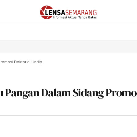
Promosi Doktor di Undip
su Pangan Dalam Sidang Promo