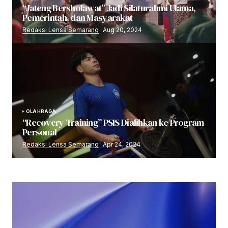
“Jateng Bersholawat” Jadi Silaturahmi Ulama,
Pemerintah, dan Masyarakat
Redaksi Lensa Semarang
Aug 20, 2024
OLAHRAGA
“Recovery Training” PSIS Dialihkan ke Program
Personal
Redaksi Lensa Semarang
Apr 24, 2024