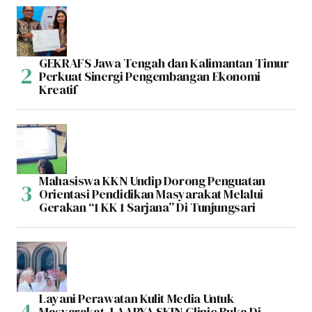
GEKRAFS Jawa Tengah dan Kalimantan Timur
Perkuat Sinergi Pengembangan Ekonomi
Kreatif
Mahasiswa KKN Undip Dorong Penguatan
Orientasi Pendidikan Masyarakat Melalui
Gerakan “1 KK 1 Sarjana” Di Tunjungsari
Layani Perawatan Kulit Media Untuk
Masyarakat, LAARYA SKIN Clinic Buka Di