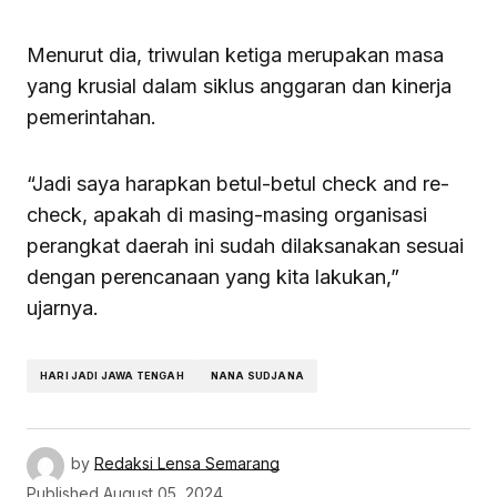
Menurut dia, triwulan ketiga merupakan masa
yang krusial dalam siklus anggaran dan kinerja
pemerintahan.
“Jadi saya harapkan betul-betul check and re-
check, apakah di masing-masing organisasi
perangkat daerah ini sudah dilaksanakan sesuai
dengan perencanaan yang kita lakukan,”
ujarnya.
HARI JADI JAWA TENGAH
NANA SUDJANA
by
Redaksi Lensa Semarang
Published
August 05, 2024