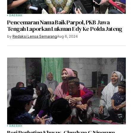
DAERAH
Pencemaran Nama Baik Parpol, PKB Jawa
Tengah Laporkan Lukman Edy Ke Polda Jateng
by
Redaksi Lensa Semarang
Aug 6, 2024
DAERAH
Beri Perhatian Khusus, Claudyna C Ningrum