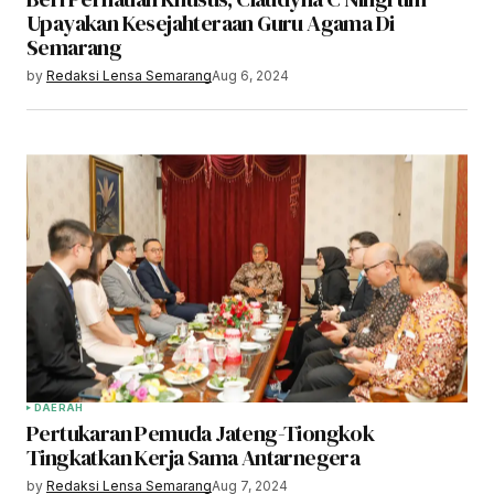
Upayakan Kesejahteraan Guru Agama Di
Semarang
by
Redaksi Lensa Semarang
Aug 6, 2024
DAERAH
Pertukaran Pemuda Jateng-Tiongkok
Tingkatkan Kerja Sama Antarnegera
by
Redaksi Lensa Semarang
Aug 7, 2024