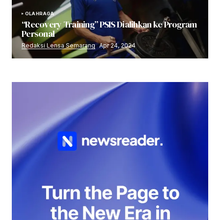
OLAHRAGA
“Recovery Training” PSIS Dialihkan ke Program
Personal
Redaksi Lensa Semarang
Apr 24, 2024