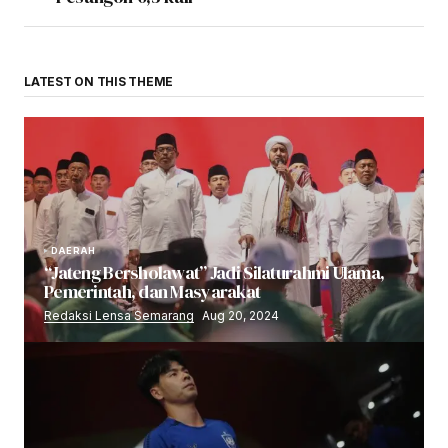
LATEST ON THIS THEME
DAERAH
“Jateng Bersholawat” Jadi Silaturahmi Ulama,
Pemerintah, dan Masyarakat
Redaksi Lensa Semarang
Aug 20, 2024