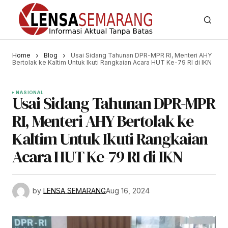
Home
Blog
Usai Sidang Tahunan DPR-MPR RI, Menteri AHY
Bertolak ke Kaltim Untuk Ikuti Rangkaian Acara HUT Ke-79 RI di IKN
NASIONAL
Usai Sidang Tahunan DPR-MPR
RI, Menteri AHY Bertolak ke
Kaltim Untuk Ikuti Rangkaian
Acara HUT Ke-79 RI di IKN
by
LENSA SEMARANG
Aug 16, 2024