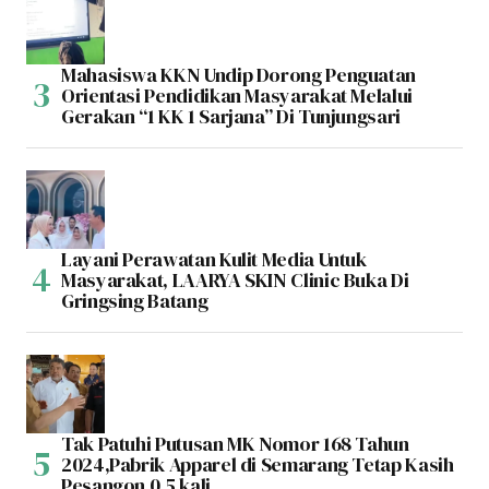
Mahasiswa KKN Undip Dorong Penguatan
Orientasi Pendidikan Masyarakat Melalui
Gerakan “1 KK 1 Sarjana” Di Tunjungsari
Layani Perawatan Kulit Media Untuk
Masyarakat, LAARYA SKIN Clinic Buka Di
Gringsing Batang
Tak Patuhi Putusan MK Nomor 168 Tahun
2024,Pabrik Apparel di Semarang Tetap Kasih
Pesangon 0,5 kali