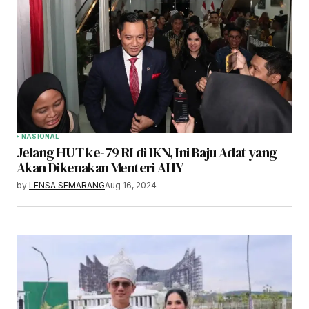
NASIONAL
Jelang HUT ke-79 RI di IKN, Ini Baju Adat yang
Akan Dikenakan Menteri AHY
by
LENSA SEMARANG
Aug 16, 2024