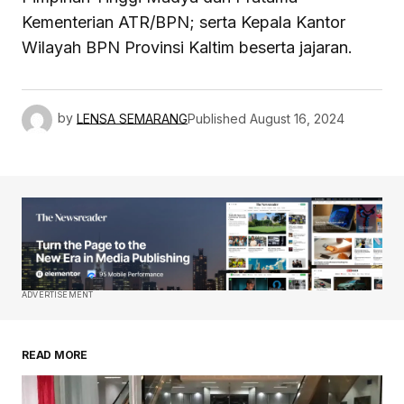
Kementerian ATR/BPN; serta Kepala Kantor
Wilayah BPN Provinsi Kaltim beserta jajaran.
by
LENSA SEMARANG
Published
August 16, 2024
ADVERTISEMENT
READ MORE