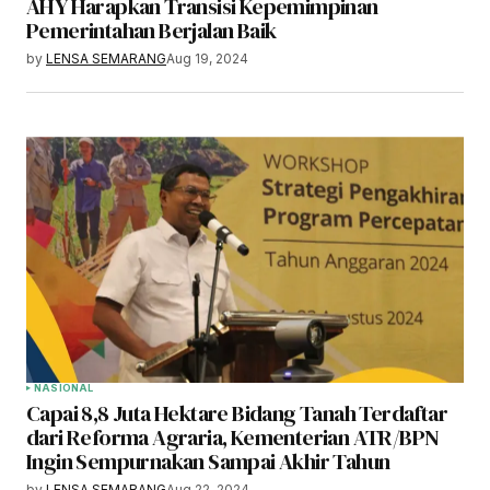
AHY Harapkan Transisi Kepemimpinan
Pemerintahan Berjalan Baik
by
LENSA SEMARANG
Aug 19, 2024
NASIONAL
Capai 8,8 Juta Hektare Bidang Tanah Terdaftar
dari Reforma Agraria, Kementerian ATR/BPN
Ingin Sempurnakan Sampai Akhir Tahun
by
LENSA SEMARANG
Aug 22, 2024