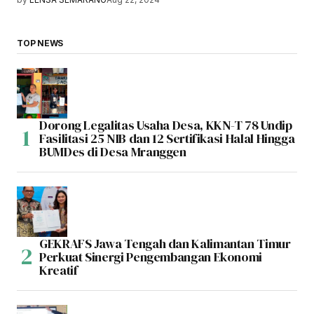
TOP NEWS
Dorong Legalitas Usaha Desa, KKN-T 78 Undip
Fasilitasi 25 NIB dan 12 Sertifikasi Halal Hingga
BUMDes di Desa Mranggen
GEKRAFS Jawa Tengah dan Kalimantan Timur
Perkuat Sinergi Pengembangan Ekonomi
Kreatif