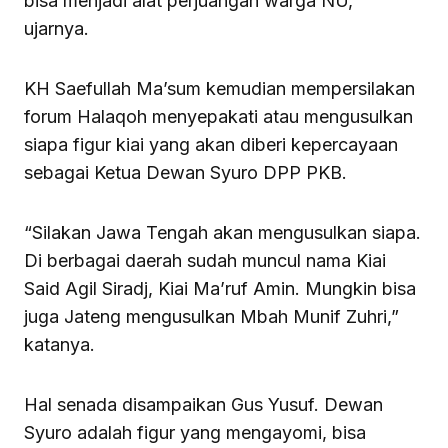
bisa menjadi alat perjuangan warga NU,”
ujarnya.
KH Saefullah Ma’sum kemudian mempersilakan
forum Halaqoh menyepakati atau mengusulkan
siapa figur kiai yang akan diberi kepercayaan
sebagai Ketua Dewan Syuro DPP PKB.
“Silakan Jawa Tengah akan mengusulkan siapa.
Di berbagai daerah sudah muncul nama Kiai
Said Agil Siradj, Kiai Ma’ruf Amin. Mungkin bisa
juga Jateng mengusulkan Mbah Munif Zuhri,”
katanya.
Hal senada disampaikan Gus Yusuf. Dewan
Syuro adalah figur yang mengayomi, bisa