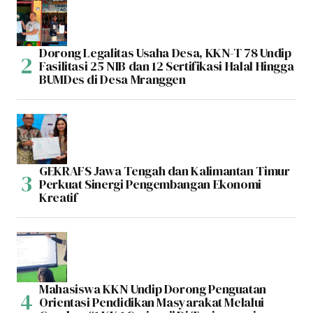
Dorong Legalitas Usaha Desa, KKN-T 78 Undip
Fasilitasi 25 NIB dan 12 Sertifikasi Halal Hingga
BUMDes di Desa Mranggen
GEKRAFS Jawa Tengah dan Kalimantan Timur
Perkuat Sinergi Pengembangan Ekonomi
Kreatif
Mahasiswa KKN Undip Dorong Penguatan
Orientasi Pendidikan Masyarakat Melalui