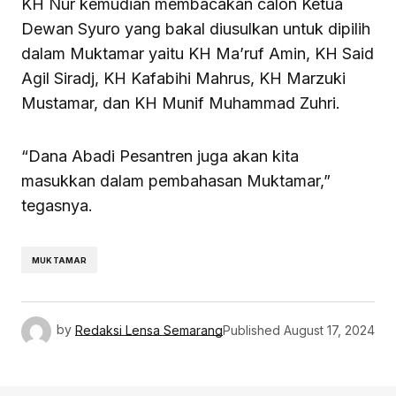
KH Nur kemudian membacakan calon Ketua
Dewan Syuro yang bakal diusulkan untuk dipilih
dalam Muktamar yaitu KH Ma’ruf Amin, KH Said
Agil Siradj, KH Kafabihi Mahrus, KH Marzuki
Mustamar, dan KH Munif Muhammad Zuhri.
“Dana Abadi Pesantren juga akan kita
masukkan dalam pembahasan Muktamar,”
tegasnya.
MUKTAMAR
by
Redaksi Lensa Semarang
Published
August 17, 2024