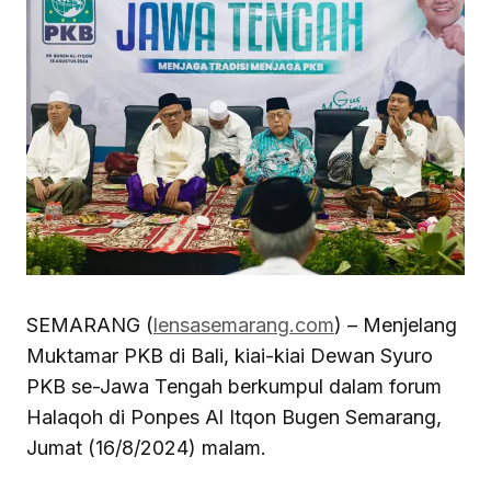
SEMARANG (
lensasemarang.com
) – Menjelang
Muktamar PKB di Bali, kiai-kiai Dewan Syuro
PKB se-Jawa Tengah berkumpul dalam forum
Halaqoh di Ponpes Al Itqon Bugen Semarang,
Jumat (16/8/2024) malam.