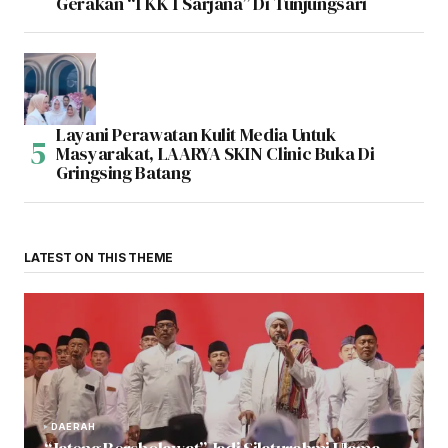
Gerakan “1 KK 1 Sarjana” Di Tunjungsari
Layani Perawatan Kulit Media Untuk
Masyarakat, LAARYA SKIN Clinic Buka Di
Gringsing Batang
LATEST ON THIS THEME
DAERAH