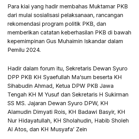
Para kiai yang hadir membahas Muktamar PKB
dari mulai sosialisasi pelaksanaan, rancangan
rekomendasi program politik PKB, dan
memberikan catatan keberhasilan PKB di bawah
kepemimpinan Gus Muhaimin Iskandar dalam
Pemilu 2024.
Hadir dalam forum itu, Sekretaris Dewan Syuro
DPP PKB KH Syaefullah Ma’sum beserta KH
Sihabudin Ahmad, Ketua DPW PKB Jawa
Tengah KH M Yusuf dan Sekretaris H Sukirman
SS MS. Jajaran Dewan Syuro DPW, KH
Alamudin Dimyati Rois, KH Badawi Basyir, KH
Nur Hidayatullah, KH Sholahudin, Habib Sholeh
Al Atos, dan KH Musyafa’ Zein