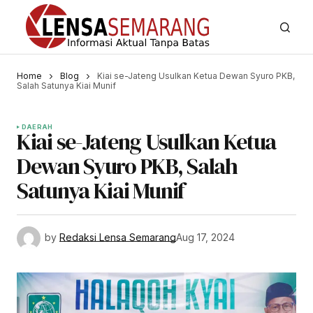
Home
Blog
Kiai se-Jateng Usulkan Ketua Dewan Syuro PKB,
Salah Satunya Kiai Munif
DAERAH
Kiai se-Jateng Usulkan Ketua
Dewan Syuro PKB, Salah
Satunya Kiai Munif
by
Redaksi Lensa Semarang
Aug 17, 2024