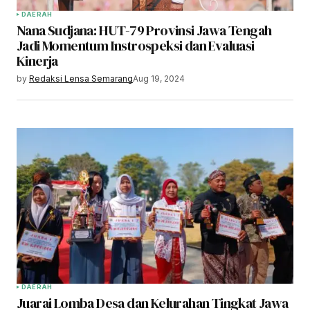
DAERAH
Nana Sudjana: HUT-79 Provinsi Jawa Tengah
Jadi Momentum Instrospeksi dan Evaluasi
Kinerja
by
Redaksi Lensa Semarang
Aug 19, 2024
DAERAH
Juarai Lomba Desa dan Kelurahan Tingkat Jawa