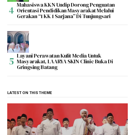
Mahasiswa KKN Undip Dorong Penguatan
Orientasi Pendidikan Masyarakat Melalui
Gerakan “1 KK 1 Sarjana” Di Tunjungsari
Layani Perawatan Kulit Media Untuk
Masyarakat, LAARYA SKIN Clinic Buka Di
Gringsing Batang
LATEST ON THIS THEME