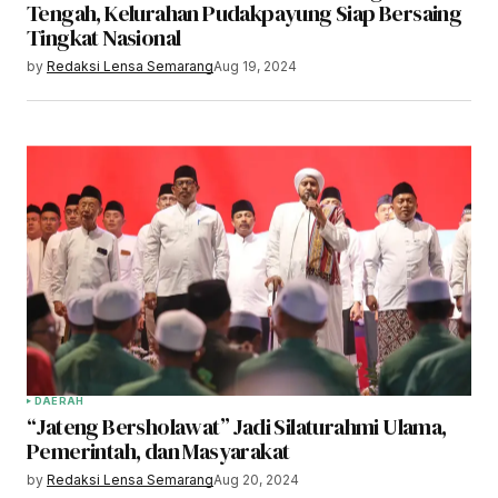
Tengah, Kelurahan Pudakpayung Siap Bersaing
Tingkat Nasional
by
Redaksi Lensa Semarang
Aug 19, 2024
DAERAH
“Jateng Bersholawat” Jadi Silaturahmi Ulama,
Pemerintah, dan Masyarakat
by
Redaksi Lensa Semarang
Aug 20, 2024