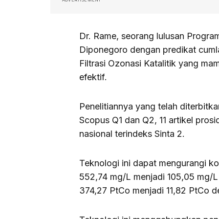
Dr. Rame, seorang lulusan Progra
Diponegoro dengan predikat cuml
Filtrasi Ozonasi Katalitik yang mam
efektif.
Penelitiannya yang telah diterbitkan
Scopus Q1 dan Q2, 11 artikel prosid
nasional terindeks Sinta 2.
Teknologi ini dapat mengurangi 
552,74 mg/L menjadi 105,05 mg/L 
374,27 PtCo menjadi 11,82 PtCo d