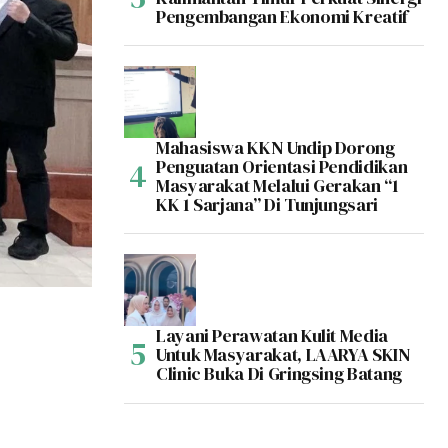
Pengembangan Ekonomi Kreatif
Mahasiswa KKN Undip Dorong
Penguatan Orientasi Pendidikan
Masyarakat Melalui Gerakan “1
KK 1 Sarjana” Di Tunjungsari
Layani Perawatan Kulit Media
Untuk Masyarakat, LAARYA SKIN
Clinic Buka Di Gringsing Batang