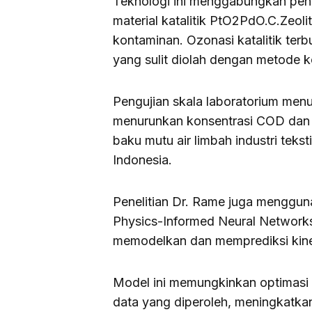
Teknologi ini menggabungkan pe
material katalitik PtO2PdO.C.Zeoli
kontaminan. Ozonasi katalitik te
yang sulit diolah dengan metode k
Pengujian skala laboratorium men
menurunkan konsentrasi COD dan 
baku mutu air limbah industri teks
Indonesia.
Penelitian Dr. Rame juga menggun
Physics-Informed Neural Network
memodelkan dan memprediksi kiner
Model ini memungkinkan optimasi 
data yang diperoleh, meningkatkan