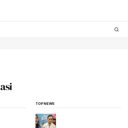
asi
TOP NEWS