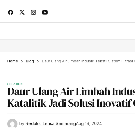
Home
Blog
Daur Ulang Air Limbah Industri Tekstil Sistem Filtras
HEADLINE
Daur Ulang Air Limbah Indust
Katalitik Jadi Solusi Inovat
by
Redaksi Lensa Semarang
Aug 19, 2024