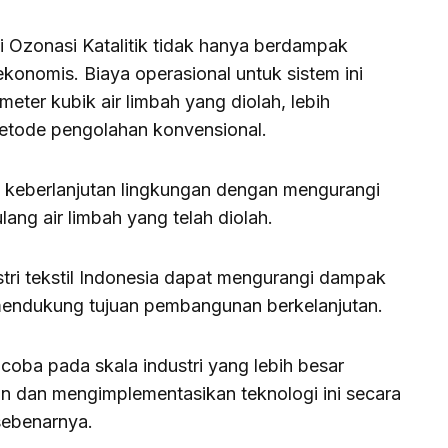
si Ozonasi Katalitik tidak hanya berdampak
 ekonomis. Biaya operasional untuk sistem ini
meter kubik air limbah yang diolah, lebih
tode pengolahan konvensional.
ng keberlanjutan lingkungan dengan mengurangi
lang air limbah yang telah diolah.
stri tekstil Indonesia dapat mengurangi dampak
mendukung tujuan pembangunan berkelanjutan.
coba pada skala industri yang lebih besar
 dan mengimplementasikan teknologi ini secara
 sebenarnya.