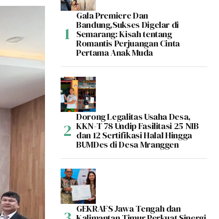
Gala Premiere Dan
Bandung,Sukses Digelar di
Semarang: Kisah tentang
Romantis Perjuangan Cinta
Pertama Anak Muda
Dorong Legalitas Usaha Desa,
KKN-T 78 Undip Fasilitasi 25 NIB
dan 12 Sertifikasi Halal Hingga
BUMDes di Desa Mranggen
GEKRAFS Jawa Tengah dan
Kalimantan Timur Perkuat Sinergi