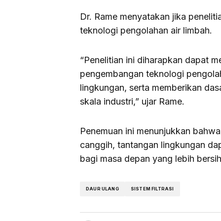
Dr. Rame menyatakan jika peneliti
teknologi pengolahan air limbah.
“Penelitian ini diharapkan dapat m
pengembangan teknologi pengolaha
lingkungan, serta memberikan dasar
skala industri,” ujar Rame.
Penemuan ini menunjukkan bahwa 
canggih, tantangan lingkungan dap
bagi masa depan yang lebih bersih
DAUR ULANG
SISTEM FILTRASI