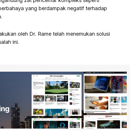
 mengandung zat pencemar kompleks seperti
 berbahaya yang berdampak negatif terhadap
.
lakukan oleh Dr. Rame telah menemukan solusi
lah ini.