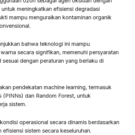
nggunaan ozon sebagai agen oksidan dengan
t untuk meningkatkan efisiensi degradasi
rbukti mampu menguraikan kontaminan organik
onvensional.
unjukkan bahwa teknologi ini mampu
warna secara signifikan, memenuhi persyaratan
til sesuai dengan peraturan yang berlaku di
akan pendekatan machine learning, termasuk
s (PINNs) dan Random Forest, untuk
ja sistem.
kondisi operasional secara dinamis berdasarkan
 efisiensi sistem secara keseluruhan.