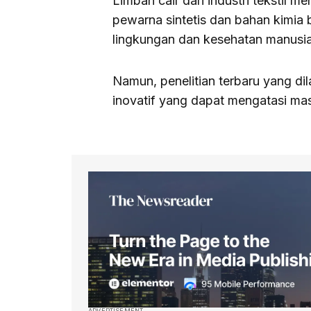
Limbah cair dari industri tekstil
pewarna sintetis dan bahan kimia
lingkungan dan kesehatan manusia
Namun, penelitian terbaru yang di
inovatif yang dapat mengatasi masa
ADVERTISEMENT