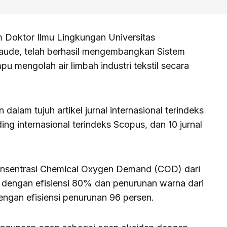
m Doktor Ilmu Lingkungan Universitas
aude, telah berhasil mengembangkan Sistem
pu mengolah air limbah industri tekstil secara
 dalam tujuh artikel jurnal internasional terindeks
ing internasional terindeks Scopus, dan 10 jurnal
konsentrasi Chemical Oxygen Demand (COD) dari
dengan efisiensi 80% dan penurunan warna dari
engan efisiensi penurunan 96 persen.