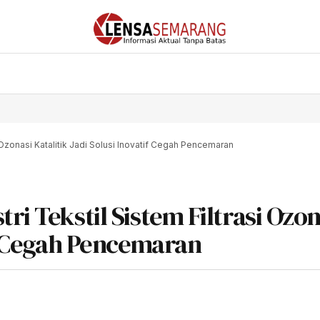
i Ozonasi Katalitik Jadi Solusi Inovatif Cegah Pencemaran
ri Tekstil Sistem Filtrasi Ozon
if Cegah Pencemaran