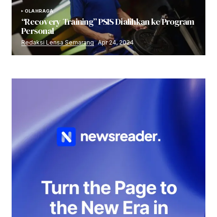
OLAHRAGA
“Recovery Training” PSIS Dialihkan ke Program
Personal
Redaksi Lensa Semarang
Apr 24, 2024