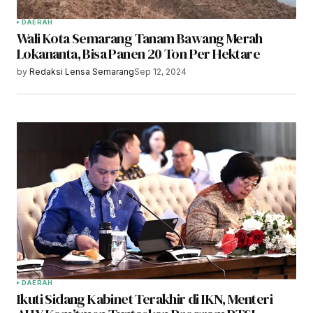
DAERAH
Wali Kota Semarang Tanam Bawang Merah
Lokananta, Bisa Panen 20 Ton Per Hektare
by
Redaksi Lensa Semarang
Sep 12, 2024
DAERAH
Ikuti Sidang Kabinet Terakhir di IKN, Menteri