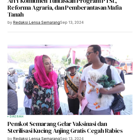
AHY Komitmen Tuntaskan Program PTSL,
Reforma Agraria, dan Pemberantasan Mafia
Tanah
by
Redaksi Lensa Semarang
Sep 13, 2024
DAERAH
Pemkot Semarang Gelar Vaksinasi dan
Sterilisasi Kucing Anjing Gratis Cegah Rabies
by
Redaksi Lensa Semarang
Sep 13, 2024