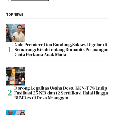
TOP NEWS
Gala Premiere Dan Bandung,Sukses Digelar di
Semarang: Kisah tentang Romantis Perjuangan
Cinta Pertama Anak Muda
Dorong Legalitas Usaha Desa, KKN-T 78 Undip
Fasilitasi 25 NIB dan 12 Sertifikasi Halal Hingga
BUMDes di Desa Mranggen