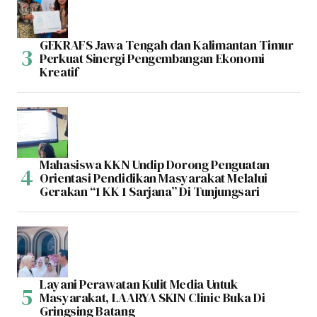
GEKRAFS Jawa Tengah dan Kalimantan Timur
Perkuat Sinergi Pengembangan Ekonomi
Kreatif
Mahasiswa KKN Undip Dorong Penguatan
Orientasi Pendidikan Masyarakat Melalui
Gerakan “1 KK 1 Sarjana” Di Tunjungsari
Layani Perawatan Kulit Media Untuk
Masyarakat, LAARYA SKIN Clinic Buka Di
Gringsing Batang