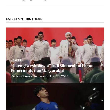
LATEST ON THIS THEME
DAERAH
“Jateng Bersholawat” Jadi Silaturahmi Ulama,
Pemerintah, dan Masyarakat
Redaksi Lensa Semarang
Aug 20, 2024