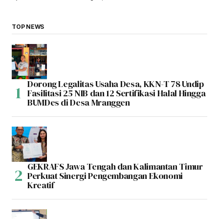
TOP NEWS
Dorong Legalitas Usaha Desa, KKN-T 78 Undip
Fasilitasi 25 NIB dan 12 Sertifikasi Halal Hingga
BUMDes di Desa Mranggen
GEKRAFS Jawa Tengah dan Kalimantan Timur
Perkuat Sinergi Pengembangan Ekonomi
Kreatif