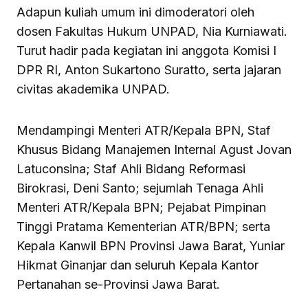
Adapun kuliah umum ini dimoderatori oleh
dosen Fakultas Hukum UNPAD, Nia Kurniawati.
Turut hadir pada kegiatan ini anggota Komisi I
DPR RI, Anton Sukartono Suratto, serta jajaran
civitas akademika UNPAD.
Mendampingi Menteri ATR/Kepala BPN, Staf
Khusus Bidang Manajemen Internal Agust Jovan
Latuconsina; Staf Ahli Bidang Reformasi
Birokrasi, Deni Santo; sejumlah Tenaga Ahli
Menteri ATR/Kepala BPN; Pejabat Pimpinan
Tinggi Pratama Kementerian ATR/BPN; serta
Kepala Kanwil BPN Provinsi Jawa Barat, Yuniar
Hikmat Ginanjar dan seluruh Kepala Kantor
Pertanahan se-Provinsi Jawa Barat.