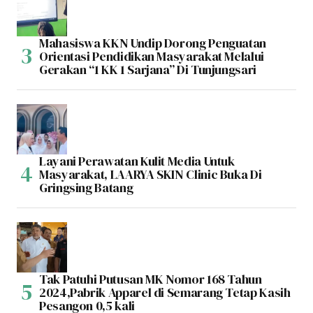
Mahasiswa KKN Undip Dorong Penguatan
Orientasi Pendidikan Masyarakat Melalui
Gerakan “1 KK 1 Sarjana” Di Tunjungsari
Layani Perawatan Kulit Media Untuk
Masyarakat, LAARYA SKIN Clinic Buka Di
Gringsing Batang
Tak Patuhi Putusan MK Nomor 168 Tahun
2024,Pabrik Apparel di Semarang Tetap Kasih
Pesangon 0,5 kali