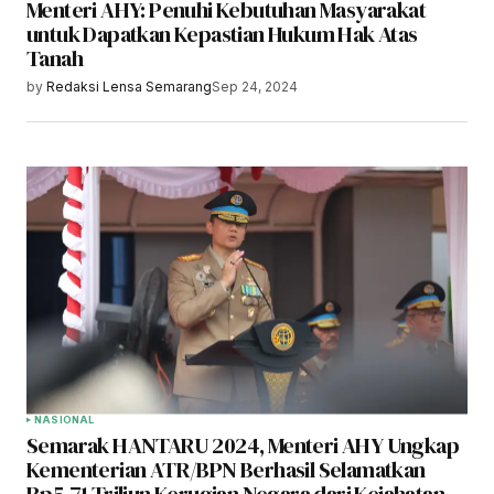
Menteri AHY: Penuhi Kebutuhan Masyarakat
untuk Dapatkan Kepastian Hukum Hak Atas
Tanah
by
Redaksi Lensa Semarang
Sep 24, 2024
NASIONAL
Semarak HANTARU 2024, Menteri AHY Ungkap
Kementerian ATR/BPN Berhasil Selamatkan
Rp5,71 Triliun Kerugian Negara dari Kejahatan