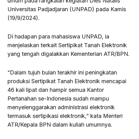
umum pada rangkaian kegiatan Dies Natalis
Universitas Padjadjaran (UNPAD) pada Kamis
(19/9/2024).
Di hadapan para mahasiswa UNPAD, ia
menjelaskan terkait Sertipikat Tanah Elektronik
yang tengah digalakkan Kementerian ATR/BPN.
“Dalam tujuh bulan terakhir ini peningkatan
produksi Sertipikat Tanah Elektronik mencapai
46 kali lipat dan hampir semua Kantor
Pertanahan se-Indonesia sudah mampu
menyelenggarakan administrasi elektronik
termasuk sertipikasi elektronik,” kata Menteri
ATR/Kepala BPN dalam kuliah umumnya.