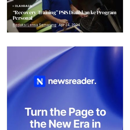
OLAHRAGA
“Recovery Training” PSIS Dialihkan ke Program
Personal
Redaksi Lensa Semarang
Apr 24, 2024