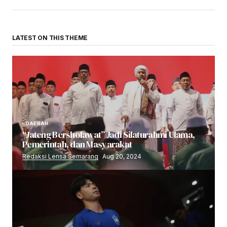
LATEST ON THIS THEME
DAERAH
“Jateng Bersholawat” Jadi Silaturahmi Ulama,
Pemerintah, dan Masyarakat
Redaksi Lensa Semarang
Aug 20, 2024