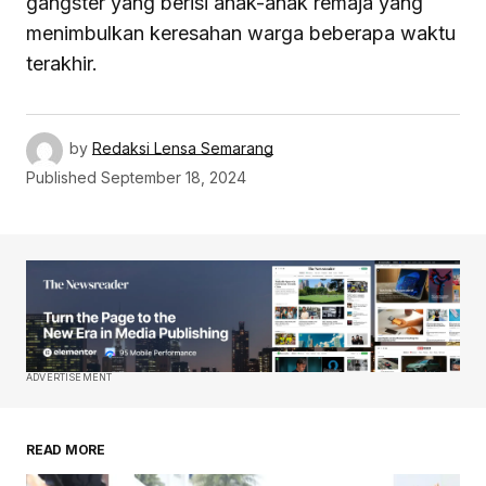
gangster yang berisi anak-anak remaja yang
menimbulkan keresahan warga beberapa waktu
terakhir.
by
Redaksi Lensa Semarang
Published
September 18, 2024
ADVERTISEMENT
READ MORE