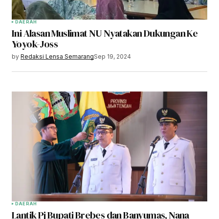
DAERAH
Ini Alasan Muslimat NU Nyatakan Dukungan Ke
Yoyok-Joss
by
Redaksi Lensa Semarang
Sep 19, 2024
DAERAH
Lantik Pj Bupati Brebes dan Banyumas, Nana