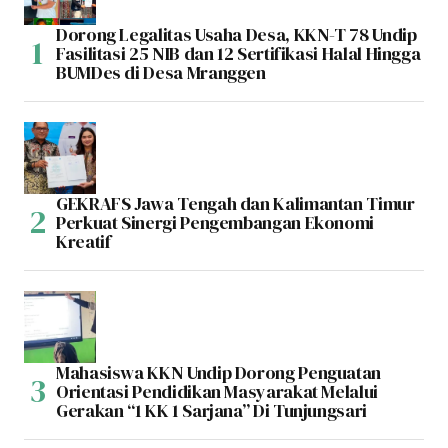
Dorong Legalitas Usaha Desa, KKN-T 78 Undip
Fasilitasi 25 NIB dan 12 Sertifikasi Halal Hingga
BUMDes di Desa Mranggen
GEKRAFS Jawa Tengah dan Kalimantan Timur
Perkuat Sinergi Pengembangan Ekonomi
Kreatif
Mahasiswa KKN Undip Dorong Penguatan
Orientasi Pendidikan Masyarakat Melalui
Gerakan “1 KK 1 Sarjana” Di Tunjungsari