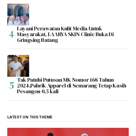
Layani Perawatan Kulit Media Untuk
Masyarakat, LAARYA SKIN Clinic Buka Di
Gringsing Batang
Tak Patuhi Putusan MK Nomor 168 Tahun
2024,Pabrik Apparel di Semarang Tetap Kasih
Pesangon 0,5 kali
LATEST ON THIS THEME