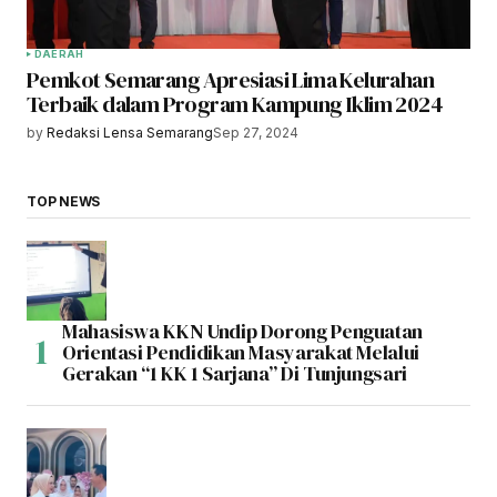
DAERAH
Pemkot Semarang Apresiasi Lima Kelurahan
Terbaik dalam Program Kampung Iklim 2024
by
Redaksi Lensa Semarang
Sep 27, 2024
TOP NEWS
Mahasiswa KKN Undip Dorong Penguatan
Orientasi Pendidikan Masyarakat Melalui
Gerakan “1 KK 1 Sarjana” Di Tunjungsari