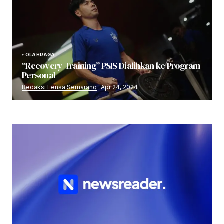
OLAHRAGA
“Recovery Training” PSIS Dialihkan ke Program
Personal
Redaksi Lensa Semarang
Apr 24, 2024