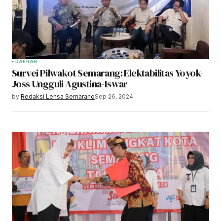
DAERAH
Survei Pilwakot Semarang: Elektabilitas Yoyok-
Joss Ungguli Agustina-Iswar
by
Redaksi Lensa Semarang
Sep 26, 2024