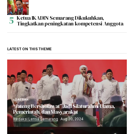
Ketua IKADIN Semarang Dikukuhkan,
Tingkatkan peningkatan kompetensi Anggota
LATEST ON THIS THEME
DAERAH
“Jateng Bersholawat” Jadi Silaturahmi Ulama,
Pemerintah, dan Masyarakat
Redaksi Lensa Semarang
Aug 20, 2024