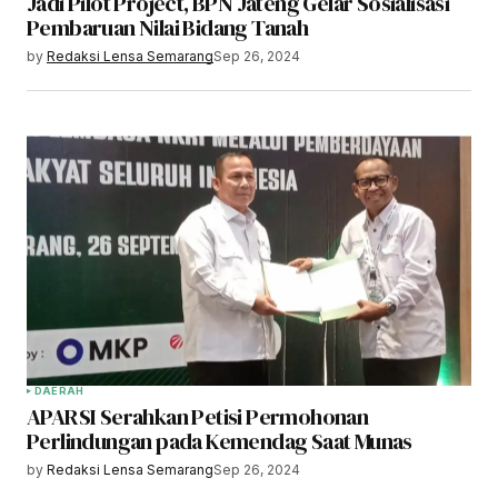
Jadi Pilot Project, BPN Jateng Gelar Sosialisasi
Pembaruan Nilai Bidang Tanah
by
Redaksi Lensa Semarang
Sep 26, 2024
DAERAH
APARSI Serahkan Petisi Permohonan
Perlindungan pada Kemendag Saat Munas
by
Redaksi Lensa Semarang
Sep 26, 2024