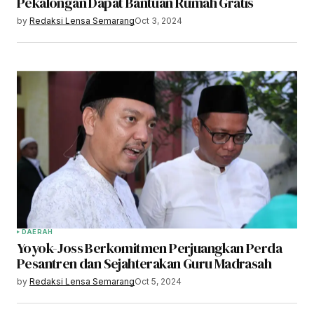
Pekalongan Dapat Bantuan Rumah Gratis
by
Redaksi Lensa Semarang
Oct 3, 2024
DAERAH
Yoyok-Joss Berkomitmen Perjuangkan Perda
Pesantren dan Sejahterakan Guru Madrasah
by
Redaksi Lensa Semarang
Oct 5, 2024