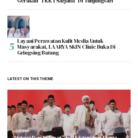
Gerakan “1 KK 1 Sarjana” Di Tunjungsari
Layani Perawatan Kulit Media Untuk
Masyarakat, LAARYA SKIN Clinic Buka Di
Gringsing Batang
LATEST ON THIS THEME
DAERAH
“Jateng Bersholawat” Jadi Silaturahmi Ulama,