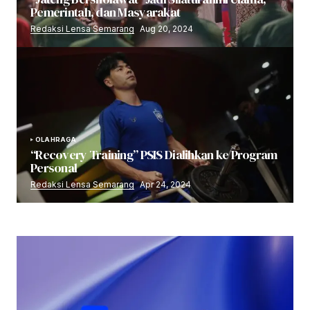
Pemerintah, dan Masyarakat
Redaksi Lensa Semarang
Aug 20, 2024
OLAHRAGA
“Recovery Training” PSIS Dialihkan ke Program
Personal
Redaksi Lensa Semarang
Apr 24, 2024