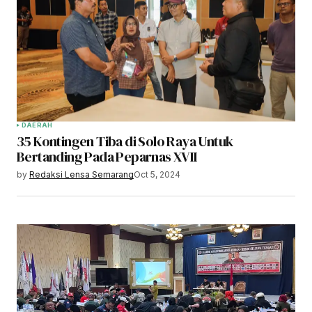
DAERAH
35 Kontingen Tiba di Solo Raya Untuk
Bertanding Pada Peparnas XVII
by
Redaksi Lensa Semarang
Oct 5, 2024