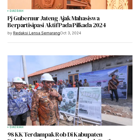
DAERAH
Pj Gubernur Jateng Ajak Mahasiswa
Berpartisipasi Aktif Pada Pilkada 2024
by
Redaksi Lensa Semarang
Oct 3, 2024
DAERAH
98 KK Terdampak Rob Di Kabupaten