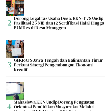
Dorong Legalitas Usaha Desa, KKN-T 78 Undip
Fasilitasi 25 NIB dan 12 Sertifikasi Halal Hingga
BUMDes di Desa Mranggen
GEKRAFS Jawa Tengah dan Kalimantan Timur
Perkuat Sinergi Pengembangan Ekonomi
Kreatif
Mahasiswa KKN Undip Dorong Penguatan
Orientasi Pendidikan Masyarakat Melalui