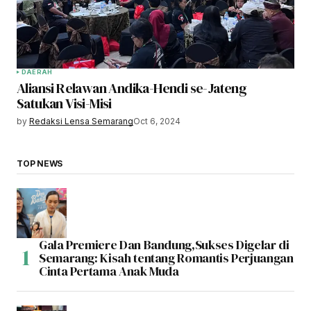
DAERAH
Aliansi Relawan Andika-Hendi se-Jateng
Satukan Visi-Misi
by
Redaksi Lensa Semarang
Oct 6, 2024
TOP NEWS
Gala Premiere Dan Bandung,Sukses Digelar di
Semarang: Kisah tentang Romantis Perjuangan
Cinta Pertama Anak Muda