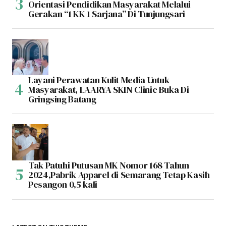
Orientasi Pendidikan Masyarakat Melalui
Gerakan “1 KK 1 Sarjana” Di Tunjungsari
Layani Perawatan Kulit Media Untuk
Masyarakat, LAARYA SKIN Clinic Buka Di
Gringsing Batang
Tak Patuhi Putusan MK Nomor 168 Tahun
2024,Pabrik Apparel di Semarang Tetap Kasih
Pesangon 0,5 kali