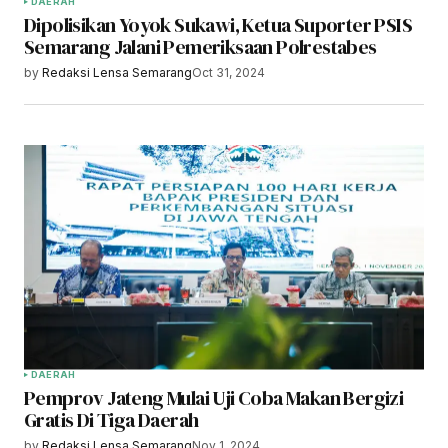
DAERAH
Dipolisikan Yoyok Sukawi, Ketua Suporter PSIS
Semarang Jalani Pemeriksaan Polrestabes
by
Redaksi Lensa Semarang
Oct 31, 2024
DAERAH
Pemprov Jateng Mulai Uji Coba Makan Bergizi
Gratis Di Tiga Daerah
by
Redaksi Lensa Semarang
Nov 1, 2024