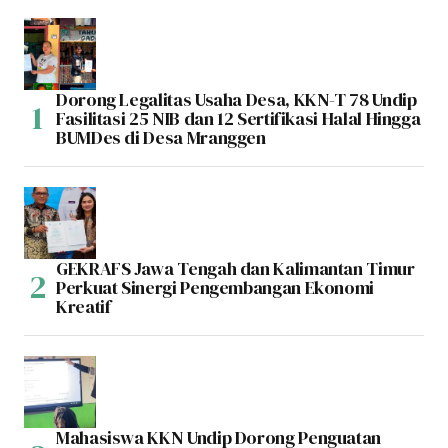
Dorong Legalitas Usaha Desa, KKN-T 78 Undip
Fasilitasi 25 NIB dan 12 Sertifikasi Halal Hingga
BUMDes di Desa Mranggen
GEKRAFS Jawa Tengah dan Kalimantan Timur
Perkuat Sinergi Pengembangan Ekonomi
Kreatif
Mahasiswa KKN Undip Dorong Penguatan