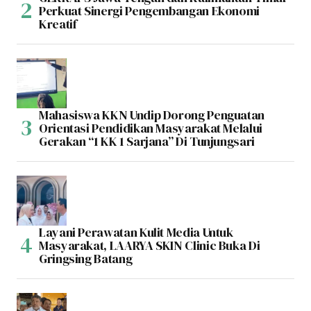
Perkuat Sinergi Pengembangan Ekonomi
Kreatif
Mahasiswa KKN Undip Dorong Penguatan
Orientasi Pendidikan Masyarakat Melalui
Gerakan “1 KK 1 Sarjana” Di Tunjungsari
Layani Perawatan Kulit Media Untuk
Masyarakat, LAARYA SKIN Clinic Buka Di
Gringsing Batang