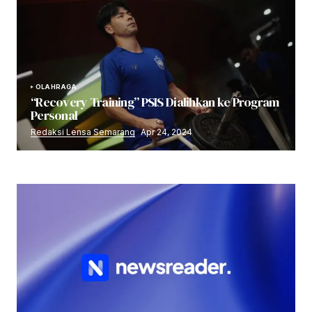
OLAHRAGA
“Recovery Training” PSIS Dialihkan ke Program
Personal
Redaksi Lensa Semarang
Apr 24, 2024