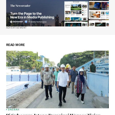
ADVERTISEMENT
READ MORE
DAERAH