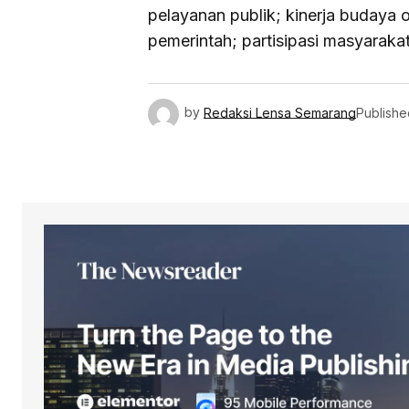
pelayanan publik; kinerja budaya o
pemerintah; partisipasi masyarakat
by
Redaksi Lensa Semarang
Publishe