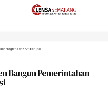
erintegritas dan Antikorupsi
en Bangun Pemerintahan
si