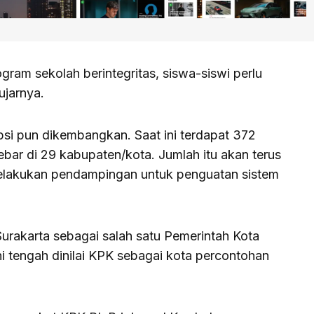
gram sekolah berintegritas, siswa-siswi perlu
ujarnya.
psi pun dikembangkan. Saat ini terdapat 372
sebar di 29 kabupaten/kota. Jumlah itu akan terus
elakukan pendampingan untuk penguatan sistem
urakarta sebagai salah satu Pemerintah Kota
ni tengah dinilai KPK sebagai kota percontohan