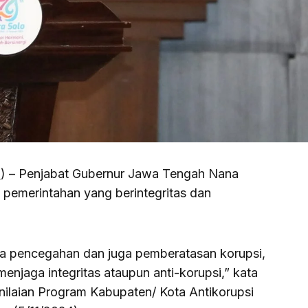
m
) – Penjabat Gubernur Jawa Tengah Nana
emerintahan yang berintegritas dan
ya pencegahan dan juga pemberatasan korupsi,
enjaga integritas ataupun anti-korupsi,” kata
nilaian Program Kabupaten/ Kota Antikorupsi