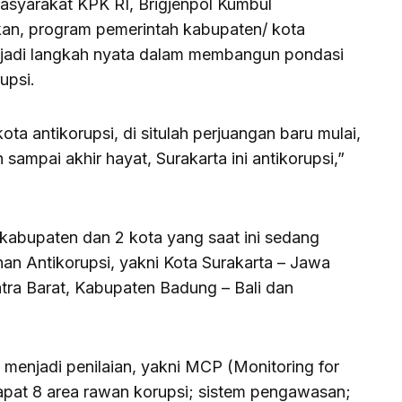
asyarakat KPK RI, Brigjenpol Kumbul
an, program pemerintah kabupaten/ kota
njadi langkah nyata dalam membangun pondasi
upsi.
ota antikorupsi, di situlah perjuangan baru mulai,
mpai akhir hayat, Surakarta ini antikorupsi,”
abupaten dan 2 kota yang saat ini sedang
han Antikorupsi, yakni Kota Surakarta – Jawa
ra Barat, Kabupaten Badung – Bali dan
enjadi penilaian, yakni MCP (Monitoring for
apat 8 area rawan korupsi; sistem pengawasan;