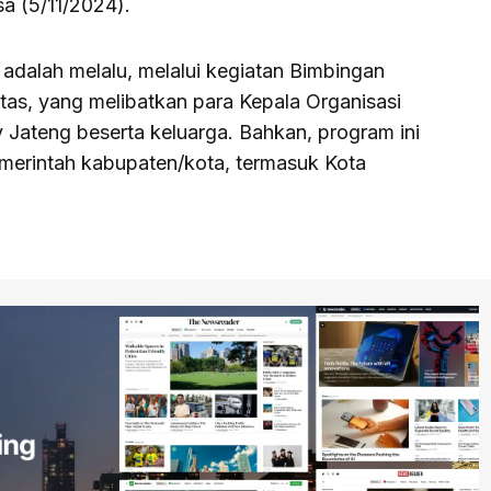
sa (5/11/2024).
adalah melalu, melalui kegiatan Bimbingan
itas, yang melibatkan para Kepala Organisasi
ateng beserta keluarga. Bahkan, program ini
pemerintah kabupaten/kota, termasuk Kota