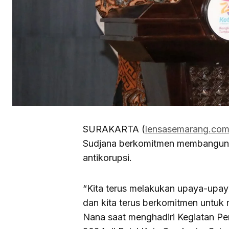
SURAKARTA (
lensasemarang.co
Sudjana berkomitmen membangun p
antikorupsi.
“Kita terus melakukan upaya-upa
dan kita terus berkomitmen untuk m
Nana saat menghadiri Kegiatan Pe