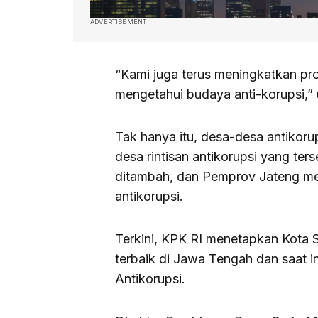
ADVERTISEMENT
“Kami juga terus meningkatkan pro
mengetahui budaya anti-korupsi,” 
Tak hanya itu, desa-desa antikoru
desa rintisan antikorupsi yang ter
ditambah, dan Pemprov Jateng m
antikorupsi.
Terkini, KPK RI menetapkan Kota S
terbaik di Jawa Tengah dan saat i
Antikorupsi.