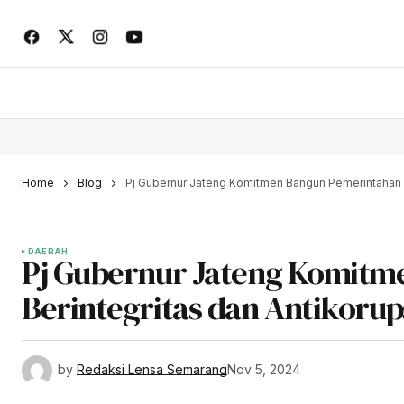
Home
Blog
Pj Gubernur Jateng Komitmen Bangun Pemerintahan B
DAERAH
Pj Gubernur Jateng Komitm
Berintegritas dan Antikorup
by
Redaksi Lensa Semarang
Nov 5, 2024