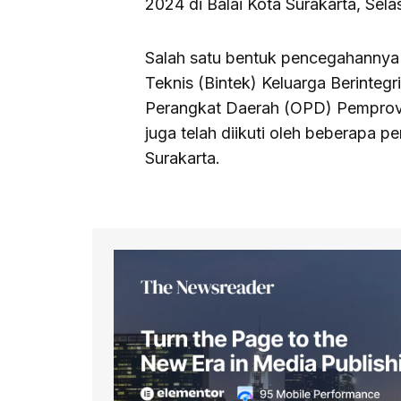
2024 di Balai Kota Surakarta, Sela
Salah satu bentuk pencegahannya 
Teknis (Bintek) Keluarga Berintegr
Perangkat Daerah (OPD) Pemprov J
juga telah diikuti oleh beberapa 
Surakarta.