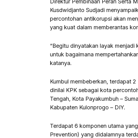
Direktur Pembinaan Peran Serta M
Kusdwidjanto Sudjadi menyampaik
percontohan antikorupsi akan me
yang kuat dalam memberantas kor
“Begitu dinyatakan layak menjadi k
untuk bagaimana mempertahankan sa
katanya.
Kumbul membeberkan, terdapat 2 k
dinilai KPK sebagai kota perconto
Tengah, Kota Payakumbuh – Sumat
Kabupaten Kulonprogo – DIY.
Terdapat 6 komponen utama yang m
Prevention) yang didalamnya terd