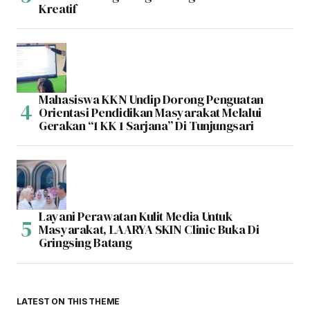
Kreatif
Mahasiswa KKN Undip Dorong Penguatan
Orientasi Pendidikan Masyarakat Melalui
Gerakan “1 KK 1 Sarjana” Di Tunjungsari
Layani Perawatan Kulit Media Untuk
Masyarakat, LAARYA SKIN Clinic Buka Di
Gringsing Batang
LATEST ON THIS THEME