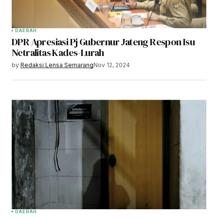
DAERAH
DPR Apresiasi Pj Gubernur Jateng Respon Isu
Netralitas Kades-Lurah
by
Redaksi Lensa Semarang
Nov 12, 2024
DAERAH