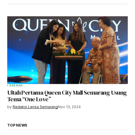
DAERAH
Ultah Pertama Queen City Mall Semarang Usung
Tema “One Love”
by
Redaksi Lensa Semarang
Nov 13, 2024
TOP NEWS