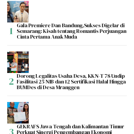
Gala Premiere Dan Bandung,Sukses Digelar di
Semarang: Kisah tentang Romantis Perjuangan
Cinta Pertama Anak Muda
Dorong Legalitas Usaha Desa, KKN-T 78 Undip
Fasilitasi 25 NIB dan 12 Sertifikasi Halal Hingga
BUMDes di Desa Mranggen
GEKRAFS Jawa Tengah dan Kalimantan Timur
Perkuat Sinergi Pengembangan Ekonomi