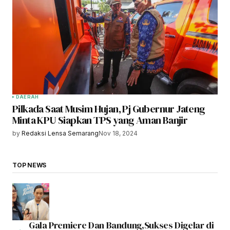
DAERAH
Pilkada Saat Musim Hujan, Pj Gubernur Jateng
Minta KPU Siapkan TPS yang Aman Banjir
by
Redaksi Lensa Semarang
Nov 18, 2024
TOP NEWS
Gala Premiere Dan Bandung,Sukses Digelar di