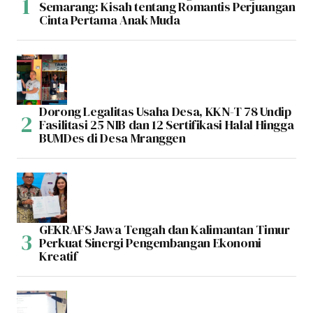
Semarang: Kisah tentang Romantis Perjuangan
Cinta Pertama Anak Muda
Dorong Legalitas Usaha Desa, KKN-T 78 Undip
Fasilitasi 25 NIB dan 12 Sertifikasi Halal Hingga
BUMDes di Desa Mranggen
GEKRAFS Jawa Tengah dan Kalimantan Timur
Perkuat Sinergi Pengembangan Ekonomi
Kreatif