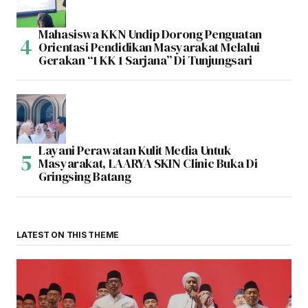
Mahasiswa KKN Undip Dorong Penguatan
Orientasi Pendidikan Masyarakat Melalui
Gerakan “1 KK 1 Sarjana” Di Tunjungsari
Layani Perawatan Kulit Media Untuk
Masyarakat, LAARYA SKIN Clinic Buka Di
Gringsing Batang
LATEST ON THIS THEME