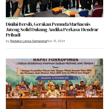
DAERAH
Dinilai Bersih, Gerakan Pemuda Marhaenis
Jateng Solid Dukung Andika Perkasa-Hendrar
Prihadi
by
Redaksi Lensa Semarang
Nov 15, 2024