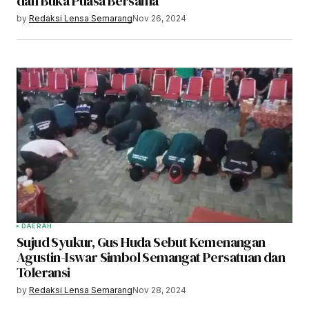
dan Buka Puasa Bersama
by
Redaksi Lensa Semarang
Nov 26, 2024
DAERAH
Sujud Syukur, Gus Huda Sebut Kemenangan
Agustin-Iswar Simbol Semangat Persatuan dan
Toleransi
by
Redaksi Lensa Semarang
Nov 28, 2024