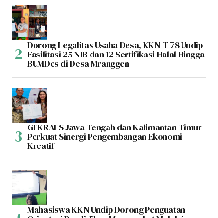
Dorong Legalitas Usaha Desa, KKN-T 78 Undip
Fasilitasi 25 NIB dan 12 Sertifikasi Halal Hingga
BUMDes di Desa Mranggen
GEKRAFS Jawa Tengah dan Kalimantan Timur
Perkuat Sinergi Pengembangan Ekonomi
Kreatif
Mahasiswa KKN Undip Dorong Penguatan