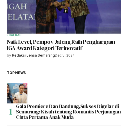
DAERAH
Naik Level, Pempov Jateng Raih Penghargaan
IGA Award Kategori Terinovatif
by
Redaksi Lensa Semarang
Dec 5, 2024
TOP NEWS
Gala Premiere Dan Bandung,Sukses Digelar di
Semarang: Kisah tentang Romantis Perjuangan
Cinta Pertama Anak Muda