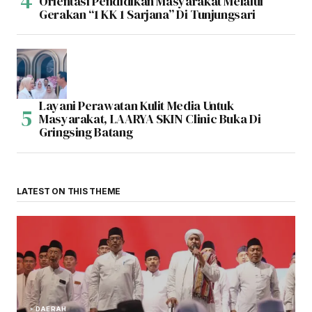
Orientasi Pendidikan Masyarakat Melalui
Gerakan “1 KK 1 Sarjana” Di Tunjungsari
Layani Perawatan Kulit Media Untuk
Masyarakat, LAARYA SKIN Clinic Buka Di
Gringsing Batang
LATEST ON THIS THEME
DAERAH