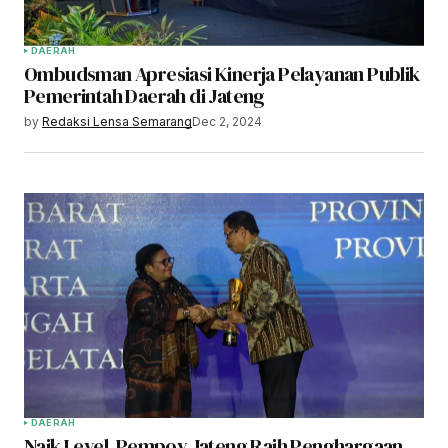
DAERAH
Ombudsman Apresiasi Kinerja Pelayanan Publik
Pemerintah Daerah di Jateng
by
Redaksi Lensa Semarang
Dec 2, 2024
DAERAH
Naik Level, Pempov Jateng Raih Penghargaan