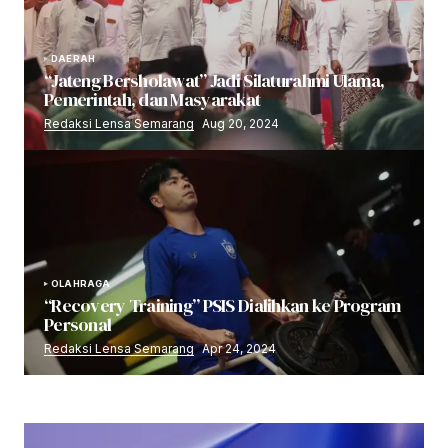
DAERAH
“Jateng Bersholawat” Jadi Silaturahmi Ulama,
Pemerintah, dan Masyarakat
Redaksi Lensa Semarang
Aug 20, 2024
OLAHRAGA
“Recovery Training” PSIS Dialihkan ke Program
Personal
Redaksi Lensa Semarang
Apr 24, 2024