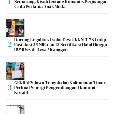
Semarang: Kisah tentang Romantis Perjuangan
Cinta Pertama Anak Muda
Dorong Legalitas Usaha Desa, KKN-T 78 Undip
Fasilitasi 25 NIB dan 12 Sertifikasi Halal Hingga
BUMDes di Desa Mranggen
GEKRAFS Jawa Tengah dan Kalimantan Timur
Perkuat Sinergi Pengembangan Ekonomi
Kreatif