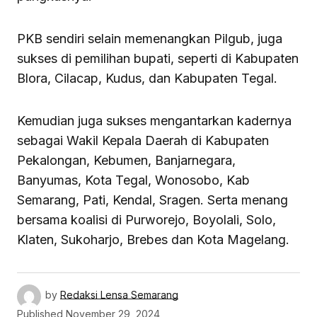
PKB sendiri selain memenangkan Pilgub, juga
sukses di pemilihan bupati, seperti di Kabupaten
Blora, Cilacap, Kudus, dan Kabupaten Tegal.
Kemudian juga sukses mengantarkan kadernya
sebagai Wakil Kepala Daerah di Kabupaten
Pekalongan, Kebumen, Banjarnegara,
Banyumas, Kota Tegal, Wonosobo, Kab
Semarang, Pati, Kendal, Sragen. Serta menang
bersama koalisi di Purworejo, Boyolali, Solo,
Klaten, Sukoharjo, Brebes dan Kota Magelang.
by
Redaksi Lensa Semarang
Published
November 29, 2024