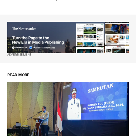
ADVERTISEMENT
READ MORE