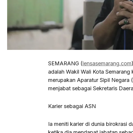
SEMARANG (
lensasemarang.com
adalah Wakil Wali Kota Semarang 
merupakan Aparatur Sipil Negara
menjabat sebagai Sekretaris Daer
Karier sebagai ASN
Ia meniti karier di dunia birokrasi 
ketika dia mendapat jabatan seb