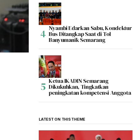
Nyambi Edarkan Sabu, Kondektur
Bus Ditangkap Saat di Tol
Banyumanik Semarang
Ketua IKADIN Semarang
Dikukuhkan, Tingkatkan
peningkatan kompetensi Anggota
LATEST ON THIS THEME