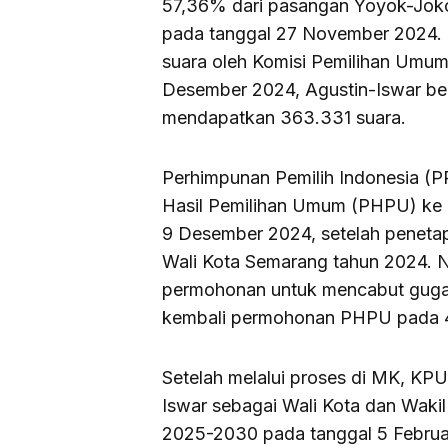
57,36% dari pasangan Yoyok-Joko
pada tanggal 27 November 2024. B
suara oleh Komisi Pemilihan Umu
Desember 2024, Agustin-Iswar be
mendapatkan 363.331 suara.
Perhimpunan Pemilih Indonesia (P
Hasil Pemilihan Umum (PHPU) ke 
9 Desember 2024, setelah penetap
Wali Kota Semarang tahun 2024. 
permohonan untuk mencabut guga
kembali permohonan PHPU pada 4
Setelah melalui proses di MK, K
Iswar sebagai Wali Kota dan Wakil
2025-2030 pada tanggal 5 Februa