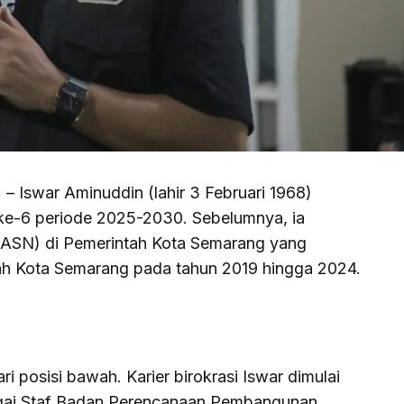
) – Iswar Aminuddin (lahir 3 Februari 1968)
ke-6 periode 2025-2030. Sebelumnya, ia
 (ASN) di Pemerintah Kota Semarang yang
ah Kota Semarang pada tahun 2019 hingga 2024.
dari posisi bawah. Karier birokrasi Iswar dimulai
agai Staf Badan Perencanaan Pembangunan