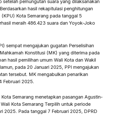
 setelah pemungutan suara yang dilaksanakan
erdasarkan hasil rekapitulasi penghitungan
m (KPU) Kota Semarang pada tanggal 5
rhasil meraih 486.423 suara dan Yoyok-Joko
PI) sempat mengajukan gugatan Perselisihan
Mahkamah Konstitusi (MK) yang diterima pada
an hasil pemilihan umum Wali Kota dan Wakil
Namun, pada 20 Januari 2025, PPI mengajukan
tan tersebut. MK mengabulkan penarikan
 Februari 2025.
PU Kota Semarang menetapkan pasangan Agustin-
 Wali Kota Semarang Terpilih untuk periode
ri 2025. Pada tanggal 7 Februari 2025, DPRD