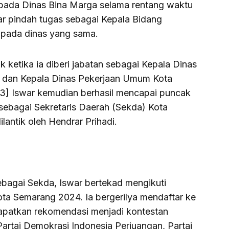
 pada Dinas Bina Marga selama rentang waktu
ar pindah tugas sebagai Kepala Bidang
pada dinas yang sama.
ak ketika ia diberi jabatan sebagai Kepala Dinas
 dan Kepala Dinas Pekerjaan Umum Kota
3] Iswar kemudian berhasil mencapai puncak
sebagai Sekretaris Daerah (Sekda) Kota
antik oleh Hendrar Prihadi.
bagai Sekda, Iswar bertekad mengikuti
ota Semarang 2024. Ia bergerilya mendaftar ke
dapatkan rekomendasi menjadi kontestan
artai Demokrasi Indonesia Perjuangan, Partai