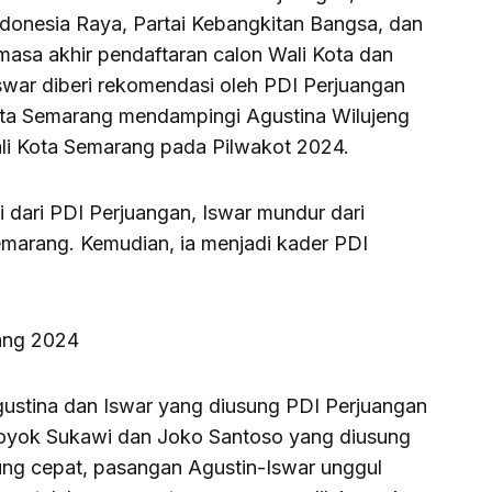
ndonesia Raya, Partai Kebangkitan Bangsa, dan
i masa akhir pendaftaran calon Wali Kota dan
swar diberi rekomendasi oleh PDI Perjuangan
ota Semarang mendampingi Agustina Wilujeng
li Kota Semarang pada Pilwakot 2024.
dari PDI Perjuangan, Iswar mundur dari
marang. Kemudian, ia menjadi kader PDI
ang 2024
ustina dan Iswar yang diusung PDI Perjuangan
oyok Sukawi dan Joko Santoso yang diusung
tung cepat, pasangan Agustin-Iswar unggul