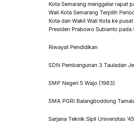
Kota Semarang menggelar rapat pa
Wali Kota Semarang Terpilih Peri
Kota dan Wakil Wali Kota ke pusat
Presiden Prabowo Subianto pada t
Riwayat Pendidikan
SDN Pembangunan 3 Tauladan Jen
SMP Negeri 5 Wajo (1983)
SMA PGRI Balangboddong Tamala
Sarjana Teknik Sipil Universitas 