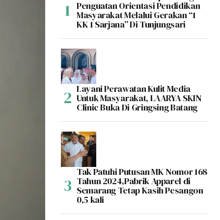
Penguatan Orientasi Pendidikan
Masyarakat Melalui Gerakan “1
KK 1 Sarjana” Di Tunjungsari
Layani Perawatan Kulit Media
Untuk Masyarakat, LAARYA SKIN
Clinic Buka Di Gringsing Batang
Tak Patuhi Putusan MK Nomor 168
Tahun 2024,Pabrik Apparel di
Semarang Tetap Kasih Pesangon
0,5 kali