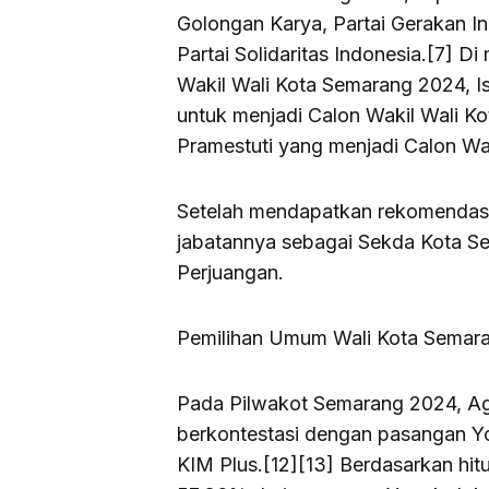
Golongan Karya, Partai Gerakan I
Partai Solidaritas Indonesia.[7] D
Wakil Wali Kota Semarang 2024, I
untuk menjadi Calon Wakil Wali K
Pramestuti yang menjadi Calon Wa
Setelah mendapatkan rekomendasi 
jabatannya sebagai Sekda Kota Se
Perjuangan.
Pemilihan Umum Wali Kota Semar
Pada Pilwakot Semarang 2024, Ag
berkontestasi dengan pasangan Y
KIM Plus.[12][13] Berdasarkan hi