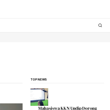
TOP NEWS
Mahasiswa KKN Undip Dorong