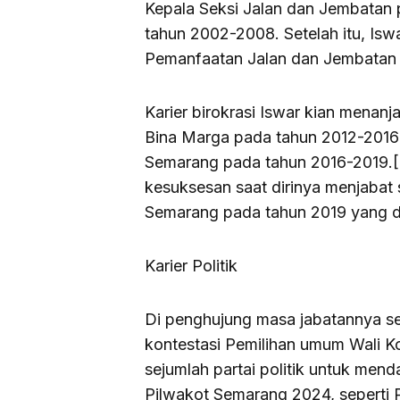
Kepala Seksi Jalan dan Jembatan
tahun 2002-2008. Setelah itu, Isw
Pemanfaatan Jalan dan Jembatan 
Karier birokrasi Iswar kian menanj
Bina Marga pada tahun 2012-2016
Semarang pada tahun 2016-2019.[
kesuksesan saat dirinya menjabat 
Semarang pada tahun 2019 yang dil
Karier Politik
Di penghujung masa jabatannya se
kontestasi Pemilihan umum Wali K
sejumlah partai politik untuk men
Pilwakot Semarang 2024, seperti P