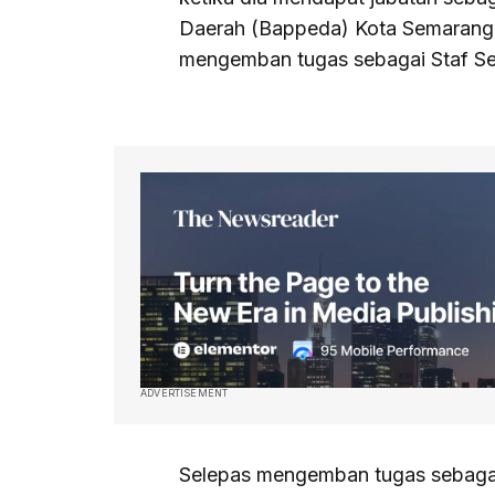
Daerah (Bappeda) Kota Semarang 
mengemban tugas sebagai Staf S
ADVERTISEMENT
Selepas mengemban tugas sebagai 