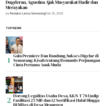
Dugderan, Agustina Ajak Masyarakat Hadir dan
Merayakan
by
Redaksi Lensa Semarang
Feb 25, 2025
TOP NEWS
Gala Premiere Dan Bandung,Sukses Digelar di
Semarang: Kisah tentang Romantis Perjuangan
Cinta Pertama Anak Muda
Dorong Legalitas Usaha Desa, KKN-T 78 Undip
Fasilitasi 25 NIB dan 12 Sertifikasi Halal Hingga
BUMDes di Desa Mranggen