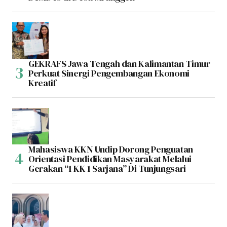
GEKRAFS Jawa Tengah dan Kalimantan Timur
Perkuat Sinergi Pengembangan Ekonomi
Kreatif
Mahasiswa KKN Undip Dorong Penguatan
Orientasi Pendidikan Masyarakat Melalui
Gerakan “1 KK 1 Sarjana” Di Tunjungsari