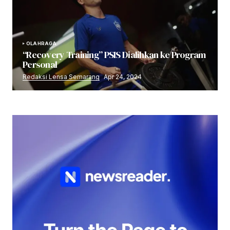
OLAHRAGA
“Recovery Training” PSIS Dialihkan ke Program
Personal
Redaksi Lensa Semarang
Apr 24, 2024