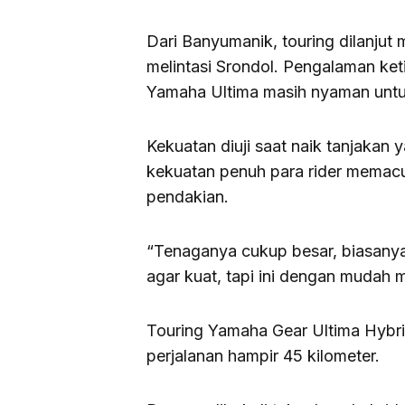
Dari Banyumanik, touring dilanjut
melintasi Srondol. Pengalaman keti
Yamaha Ultima masih nyaman untu
Kekuatan diuji saat naik tanjakan
kekuatan penuh para rider memacu
pendakian.
“Tenaganya cukup besar, biasanya k
agar kuat, tapi ini dengan mudah 
Touring Yamaha Gear Ultima Hybri
perjalanan hampir 45 kilometer.