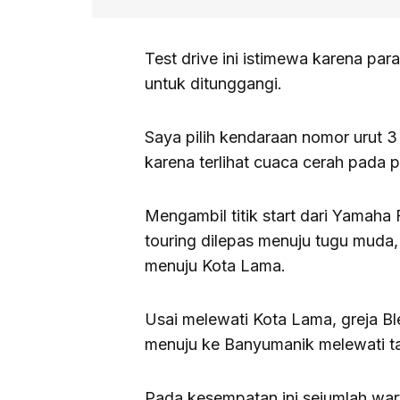
Test drive ini istimewa karena par
untuk ditunggangi.
Saya pilih kendaraan nomor urut 
karena terlihat cuaca cerah pada 
Mengambil titik start dari Yamaha
touring dilepas menuju tugu muda
menuju Kota Lama.
Usai melewati Kota Lama, greja Bl
menuju ke Banyumanik melewati ta
Pada kesempatan ini sejumlah war