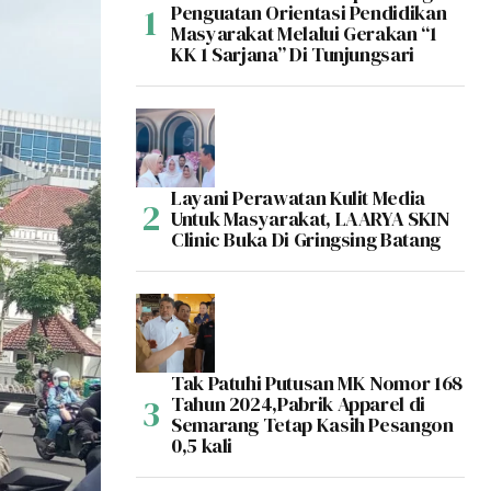
Penguatan Orientasi Pendidikan
Masyarakat Melalui Gerakan “1
KK 1 Sarjana” Di Tunjungsari
Layani Perawatan Kulit Media
Untuk Masyarakat, LAARYA SKIN
Clinic Buka Di Gringsing Batang
Tak Patuhi Putusan MK Nomor 168
Tahun 2024,Pabrik Apparel di
Semarang Tetap Kasih Pesangon
0,5 kali