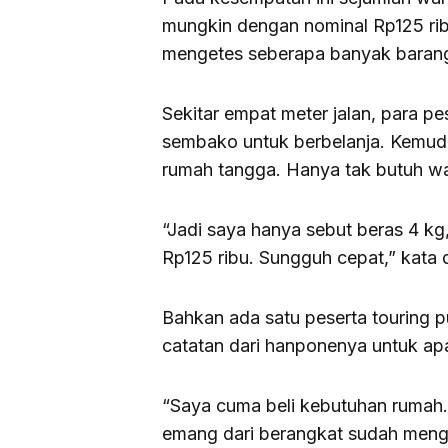
mungkin dengan nominal Rp125 rib
mengetes seberapa banyak barang
Sekitar empat meter jalan, para p
sembako untuk berbelanja. Kemudi
rumah tangga. Hanya tak butuh wa
“Jadi saya hanya sebut beras 4 k
Rp125 ribu. Sungguh cepat,” kata 
Bahkan ada satu peserta touring 
catatan dari hanponenya untuk apa
“Saya cuma beli kebutuhan rumah
emang dari berangkat sudah mengir