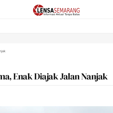
njak
ma, Enak Diajak Jalan Nanjak