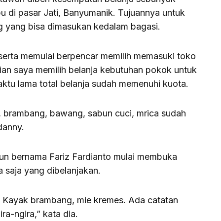
u di pasar Jati, Banyumanik. Tujuannya untuk
 yang bisa dimasukan kedalam bagasi.
eserta memulai berpencar memilih memasuki toko
an saya memilih belanja kebutuhan pokok untuk
ktu lama total belanja sudah memenuhi kuota.
g, brambang, bawang, sabun cuci, mrica sudah
danny.
pun bernama Fariz Fardianto mulai membuka
 saja yang dibelanjakan.
. Kayak brambang, mie kremes. Ada catatan
a-ngira,” kata dia.