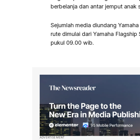
berbelanja dan antar jemput anak 
Sejumlah media diundang Yamaha m
rute dimulai dari Yamaha Flagship
pukul 09.00 wib.
ADVERTISEMENT