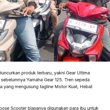
curkan produk terbaru, yakni Gear Ultima
 sebelumnya Yamaha Gear 125. Tren sepeda
na yang mengusung tagline Motor Kuat, Hebat
pose Scooter biasanya digunakan para ibu untuk