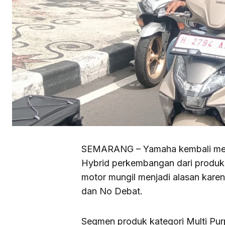
SEMARANG – Yamaha kembali melun
Hybrid perkembangan dari produk
motor mungil menjadi alasan kare
dan No Debat.
Segmen produk kategori Multi Pur