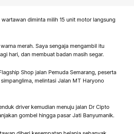
a wartawan diminta milih 15 unit motor langsung
3 warna merah. Saya sengaja mengambil itu
pagi hari, dan membuat badan masih segar.
 Flagship Shop jalan Pemuda Semarang, peserta
, simpanglima, melintasi Jalan MT Haryono
enduk driver kemudian menuju jalan Dr Cipto
njakan gombel hingga pasar Jati Banyumanik.
tawan diberi kesempatan belanja sebanyak