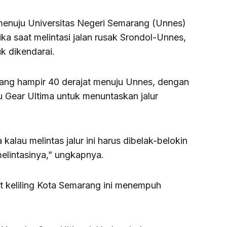
 menuju Universitas Negeri Semarang (Unnes)
ka saat melintasi jalan rusak Srondol-Unnes,
k dikendarai.
 yang hampir 40 derajat menuju Unnes, dengan
 Gear Ultima untuk menuntaskan jalur
alau melintas jalur ini harus dibelak-belokin
melintasinya,” ungkapnya.
t keliling Kota Semarang ini menempuh