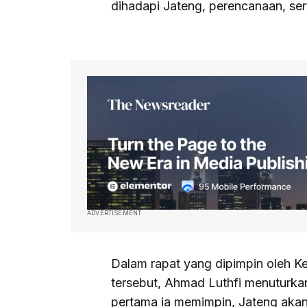
dihadapi Jateng, perencanaan, ser
ADVERTISEMENT
Dalam rapat yang dipimpin oleh Ke
tersebut, Ahmad Luthfi menuturk
pertama ia memimpin, Jateng akan