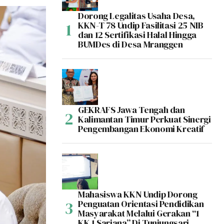
Dorong Legalitas Usaha Desa,
KKN-T 78 Undip Fasilitasi 25 NIB
dan 12 Sertifikasi Halal Hingga
BUMDes di Desa Mranggen
GEKRAFS Jawa Tengah dan
Kalimantan Timur Perkuat Sinergi
Pengembangan Ekonomi Kreatif
Mahasiswa KKN Undip Dorong
Penguatan Orientasi Pendidikan
Masyarakat Melalui Gerakan “1
KK 1 Sarjana” Di Tunjungsari