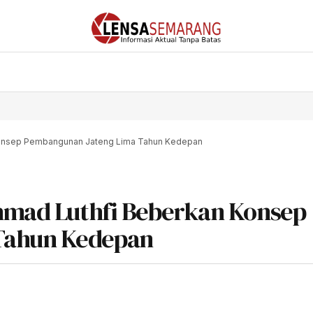
 Konsep Pembangunan Jateng Lima Tahun Kedepan
Ahmad Luthfi Beberkan Konsep
Tahun Kedepan