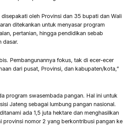
 disepakati oleh Provinsi dan 35 bupati dan Wali
garan ditekankan untuk menyasar program
r jalan, pertanian, hingga pendidikan sebab
n dasar.
habis. Pembangunannya fokus, tak di ecer-ecer
amaan dari pusat, Provinsi, dan kabupaten/kota,”
da program swasembada pangan. Hal ini untuk
isi Jateng sebagai lumbung pangan nasional.
ditanami ada 1,5 juta hektare dan menghasilkan
ai provinsi nomor 2 yang berkontribusi pangan ke