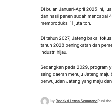
Di bulan Januari-April 2025 ini, lu
dan hasil panen sudah mencapai 4,9
memproduksi 11 juta ton.
Di tahun 2027, Jateng bakal foku
tahun 2028 peningkatan dan peme
industri hijau.
Sedangkan pada 2029, program y
saing daerah menuju Jateng maju 
perwujudan Jateng yang maju dan 
by
Redaksi Lensa Semarang
Publishe