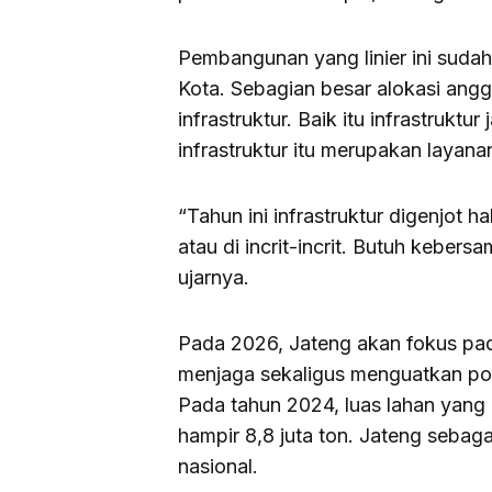
Pembangunan yang linier ini sudah
Kota. Sebagian besar alokasi ang
infrastruktur. Baik itu infrastruktu
infrastruktur itu merupakan layana
“Tahun ini infrastruktur digenjot 
atau di incrit-incrit. Butuh kebers
ujarnya.
Pada 2026, Jateng akan fokus pa
menjaga sekaligus menguatkan pos
Pada tahun 2024, luas lahan yang 
hampir 8,8 juta ton. Jateng sebag
nasional.