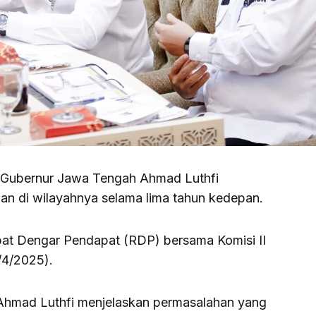
– Gubernur Jawa Tengah Ahmad Luthfi
 di wilayahnya selama lima tahun kedepan.
pat Dengar Pendapat (RDP) bersama Komisi II
/4/2025).
 Ahmad Luthfi menjelaskan permasalahan yang