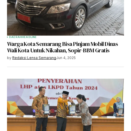
DAERAH
HEADLINE
Warga Kota Semarang Bisa Pinjam Mobil Dinas
Wali Kota Untuk Nikahan, Sopir-BBM Gratis
by
Redaksi Lensa Semarang
Jun 4, 2025