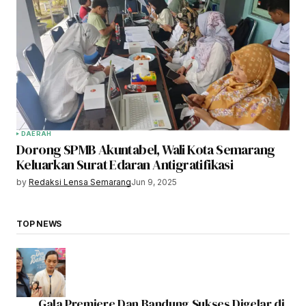
DAERAH
Dorong SPMB Akuntabel, Wali Kota Semarang
Keluarkan Surat Edaran Antigratifikasi
by
Redaksi Lensa Semarang
Jun 9, 2025
TOP NEWS
Gala Premiere Dan Bandung,Sukses Digelar di