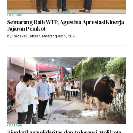
DAERAH
Semarang Raih WTP, Agustina Apresiasi Kinerja
Jajaran Pemkot
by
Redaksi Lensa Semarang
Jun 5, 2025
DAERAH
Tingkatkan Solidaritas dan Toleransi, Wali kota