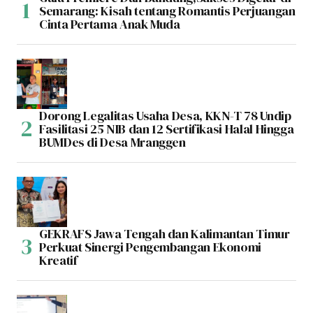
Semarang: Kisah tentang Romantis Perjuangan
Cinta Pertama Anak Muda
Dorong Legalitas Usaha Desa, KKN-T 78 Undip
Fasilitasi 25 NIB dan 12 Sertifikasi Halal Hingga
BUMDes di Desa Mranggen
GEKRAFS Jawa Tengah dan Kalimantan Timur
Perkuat Sinergi Pengembangan Ekonomi
Kreatif