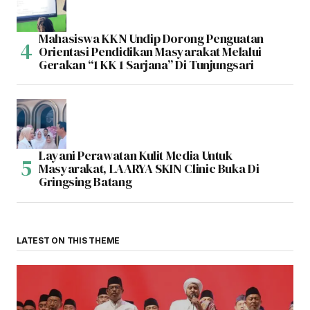
Mahasiswa KKN Undip Dorong Penguatan
Orientasi Pendidikan Masyarakat Melalui
Gerakan “1 KK 1 Sarjana” Di Tunjungsari
Layani Perawatan Kulit Media Untuk
Masyarakat, LAARYA SKIN Clinic Buka Di
Gringsing Batang
LATEST ON THIS THEME