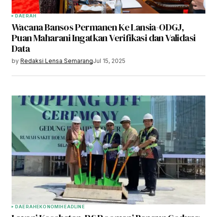
DAERAH
Wacana Bansos Permanen Ke Lansia-ODGJ,
Puan Maharani Ingatkan Verifikasi dan Validasi
Data
by
Redaksi Lensa Semarang
Jul 15, 2025
DAERAH
EKONOMI
HEADLINE