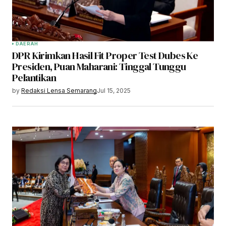
DAERAH
DPR Kirimkan Hasil Fit Proper Test Dubes Ke
Presiden, Puan Maharani: Tinggal Tunggu
Pelantikan
by
Redaksi Lensa Semarang
Jul 15, 2025