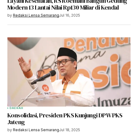
Layani Kesehatan, RS Roemani Bangun Gedung
Modern 13 Lantai Nilai Rp130 Miliar di Kendal
by
Redaksi Lensa Semarang
Jul 16, 2025
DAERAH
Konsolidasi, Presiden PKS Kunjungi DPW PKS
Jateng
by
Redaksi Lensa Semarang
Jul 18, 2025