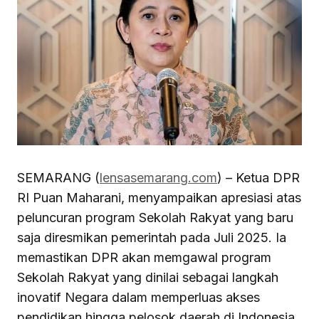
SEMARANG (
lensasemarang.com
) – Ketua DPR
RI Puan Maharani, menyampaikan apresiasi atas
peluncuran program Sekolah Rakyat yang baru
saja diresmikan pemerintah pada Juli 2025. Ia
memastikan DPR akan memgawal program
Sekolah Rakyat yang dinilai sebagai langkah
inovatif Negara dalam memperluas akses
pendidikan hingga pelosok daerah di Indonesia.