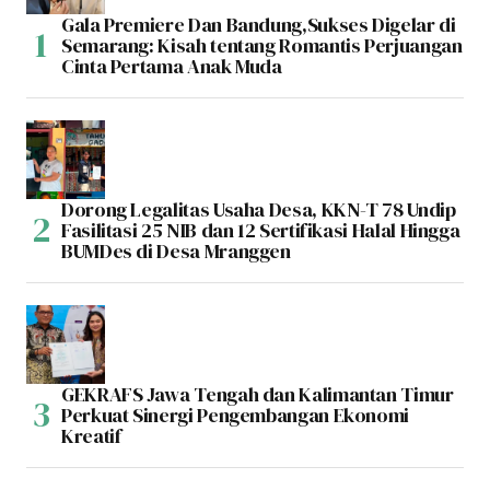
Gala Premiere Dan Bandung,Sukses Digelar di
Semarang: Kisah tentang Romantis Perjuangan
Cinta Pertama Anak Muda
Dorong Legalitas Usaha Desa, KKN-T 78 Undip
Fasilitasi 25 NIB dan 12 Sertifikasi Halal Hingga
BUMDes di Desa Mranggen
GEKRAFS Jawa Tengah dan Kalimantan Timur
Perkuat Sinergi Pengembangan Ekonomi
Kreatif