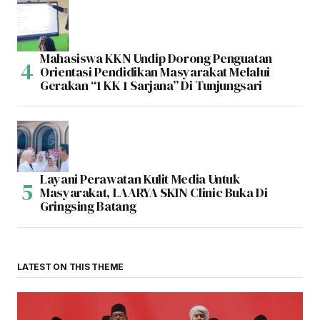
Mahasiswa KKN Undip Dorong Penguatan
Orientasi Pendidikan Masyarakat Melalui
Gerakan “1 KK 1 Sarjana” Di Tunjungsari
Layani Perawatan Kulit Media Untuk
Masyarakat, LAARYA SKIN Clinic Buka Di
Gringsing Batang
LATEST ON THIS THEME