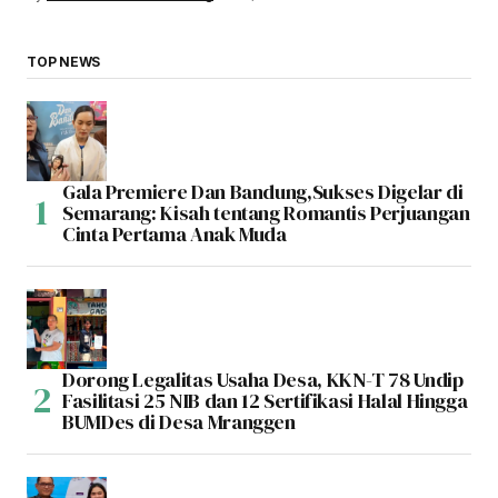
TOP NEWS
Gala Premiere Dan Bandung,Sukses Digelar di
Semarang: Kisah tentang Romantis Perjuangan
Cinta Pertama Anak Muda
Dorong Legalitas Usaha Desa, KKN-T 78 Undip
Fasilitasi 25 NIB dan 12 Sertifikasi Halal Hingga
BUMDes di Desa Mranggen