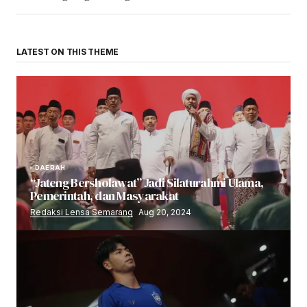
LATEST ON THIS THEME
DAERAH
“Jateng Bersholawat” Jadi Silaturahmi Ulama,
Pemerintah, dan Masyarakat
Redaksi Lensa Semarang
Aug 20, 2024