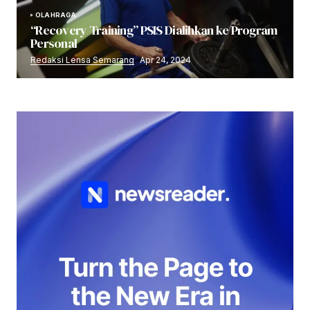
OLAHRAGA
“Recovery Training” PSIS Dialihkan ke Program
Personal
Redaksi Lensa Semarang
Apr 24, 2024