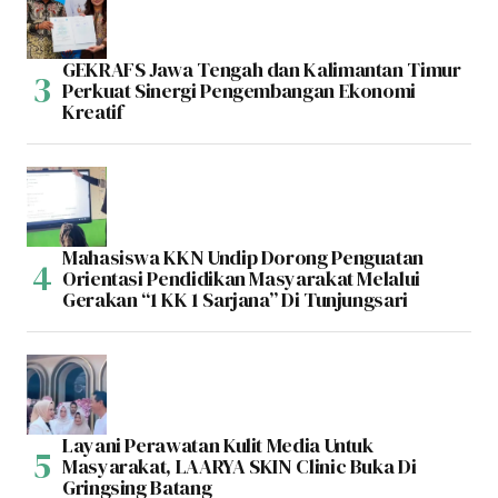
GEKRAFS Jawa Tengah dan Kalimantan Timur
Perkuat Sinergi Pengembangan Ekonomi
Kreatif
Mahasiswa KKN Undip Dorong Penguatan
Orientasi Pendidikan Masyarakat Melalui
Gerakan “1 KK 1 Sarjana” Di Tunjungsari
Layani Perawatan Kulit Media Untuk
Masyarakat, LAARYA SKIN Clinic Buka Di
Gringsing Batang