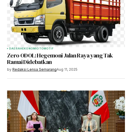
DAERAH
EKONOMI
OTOMOTIF
Zero ODOL: Hegemoni Jalan Raya yang Tak
Ramai Didebatkan
by
Redaksi Lensa Semarang
Aug 11, 2025