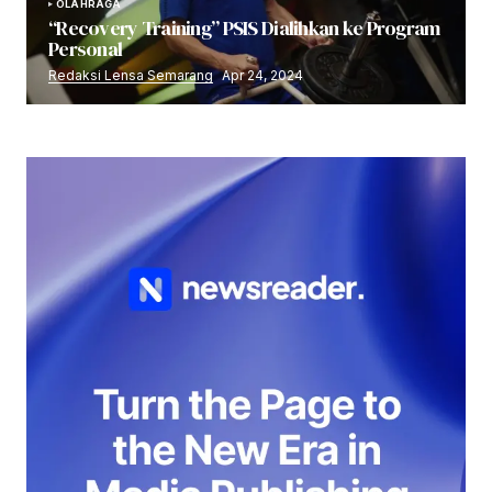
OLAHRAGA
“Recovery Training” PSIS Dialihkan ke Program
Personal
Redaksi Lensa Semarang
Apr 24, 2024