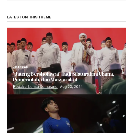
LATEST ON THIS THEME
DAERAH
“Jateng Bersholawat” Jadi Silaturahmi Ulama,
Pemerintah, dan Masyarakat
Redaksi Lensa Semarang
Aug 20, 2024