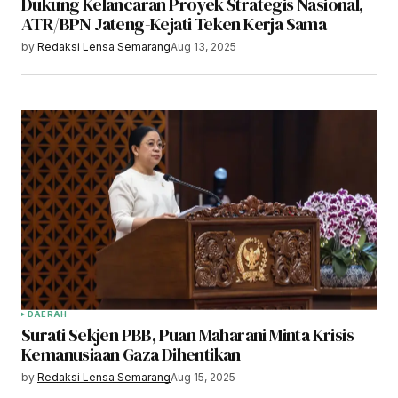
Dukung Kelancaran Proyek Strategis Nasional,
ATR/BPN Jateng-Kejati Teken Kerja Sama
by
Redaksi Lensa Semarang
Aug 13, 2025
DAERAH
Surati Sekjen PBB, Puan Maharani Minta Krisis
Kemanusiaan Gaza Dihentikan
by
Redaksi Lensa Semarang
Aug 15, 2025