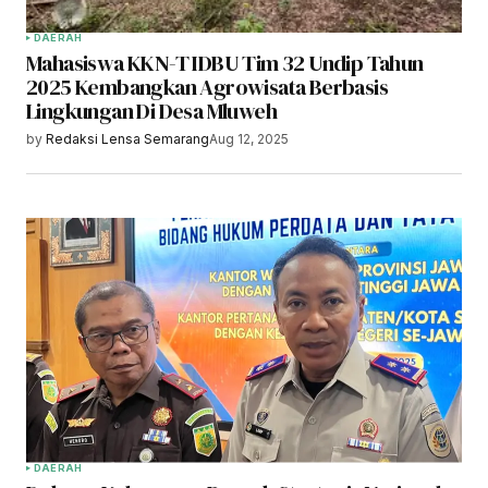
DAERAH
Mahasiswa KKN-T IDBU Tim 32 Undip Tahun
2025 Kembangkan Agrowisata Berbasis
Lingkungan Di Desa Mluweh
by
Redaksi Lensa Semarang
Aug 12, 2025
DAERAH