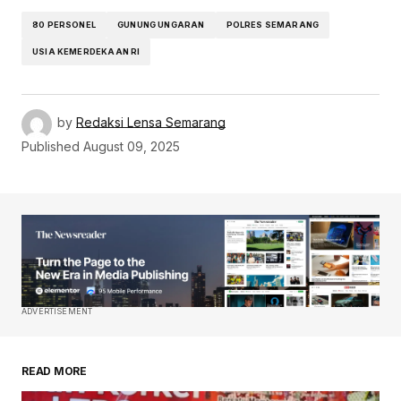
80 PERSONEL
GUNUNG UNGARAN
POLRES SEMARANG
USIA KEMERDEKAAN RI
by
Redaksi Lensa Semarang
Published
August 09, 2025
ADVERTISEMENT
READ MORE