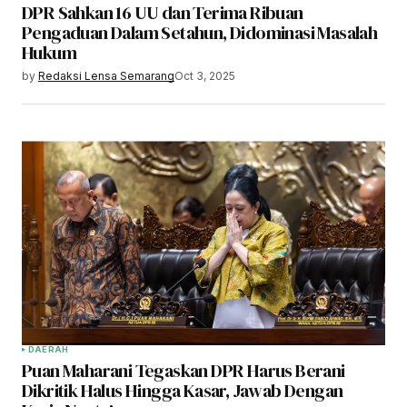
DPR Sahkan 16 UU dan Terima Ribuan
Pengaduan Dalam Setahun, Didominasi Masalah
Hukum
by
Redaksi Lensa Semarang
Oct 3, 2025
DAERAH
Puan Maharani Tegaskan DPR Harus Berani
Dikritik Halus Hingga Kasar, Jawab Dengan