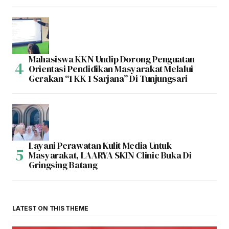
Mahasiswa KKN Undip Dorong Penguatan
Orientasi Pendidikan Masyarakat Melalui
Gerakan “1 KK 1 Sarjana” Di Tunjungsari
Layani Perawatan Kulit Media Untuk
Masyarakat, LAARYA SKIN Clinic Buka Di
Gringsing Batang
LATEST ON THIS THEME