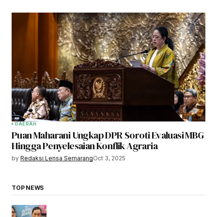
DAERAH
Puan Maharani Ungkap DPR Soroti Evaluasi MBG
Hingga Penyelesaian Konflik Agraria
by
Redaksi Lensa Semarang
Oct 3, 2025
TOP NEWS