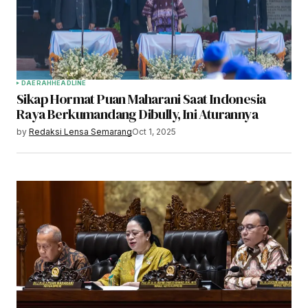
DAERAH
HEADLINE
Sikap Hormat Puan Maharani Saat Indonesia
Raya Berkumandang Dibully, Ini Aturannya
by
Redaksi Lensa Semarang
Oct 1, 2025