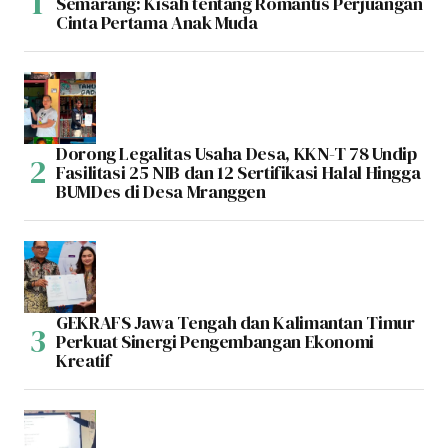
Semarang: Kisah tentang Romantis Perjuangan
Cinta Pertama Anak Muda
Dorong Legalitas Usaha Desa, KKN-T 78 Undip
Fasilitasi 25 NIB dan 12 Sertifikasi Halal Hingga
BUMDes di Desa Mranggen
GEKRAFS Jawa Tengah dan Kalimantan Timur
Perkuat Sinergi Pengembangan Ekonomi
Kreatif