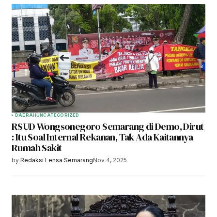
DAERAH
UNCATEGORIZED
RSUD Wongsonegoro Semarang di Demo, Dirut
: Itu Soal Internal Rekanan, Tak Ada Kaitannya
Rumah Sakit
by
Redaksi Lensa Semarang
Nov 4, 2025