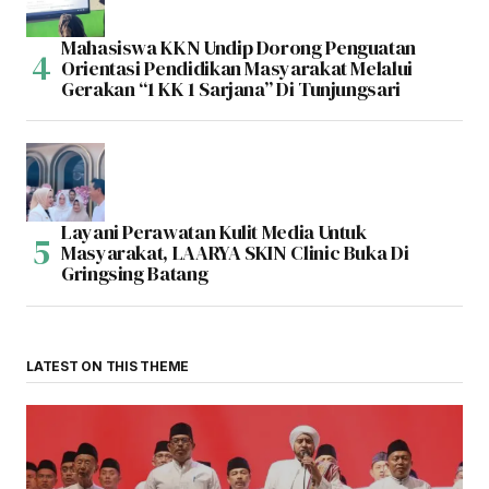
Mahasiswa KKN Undip Dorong Penguatan
Orientasi Pendidikan Masyarakat Melalui
Gerakan “1 KK 1 Sarjana” Di Tunjungsari
Layani Perawatan Kulit Media Untuk
Masyarakat, LAARYA SKIN Clinic Buka Di
Gringsing Batang
LATEST ON THIS THEME