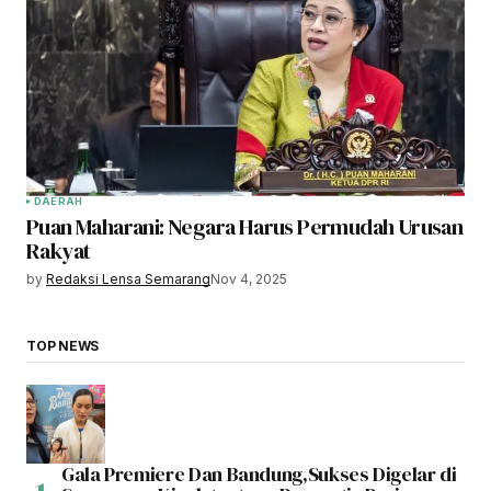
DAERAH
Puan Maharani: Negara Harus Permudah Urusan
Rakyat
by
Redaksi Lensa Semarang
Nov 4, 2025
TOP NEWS
Gala Premiere Dan Bandung,Sukses Digelar di