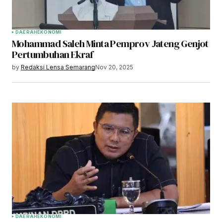
DAERAH
EKONOMI
Mohammad Saleh Minta Pemprov Jateng Genjot
Pertumbuhan Ekraf
by
Redaksi Lensa Semarang
Nov 20, 2025
DAERAH
EKONOMI