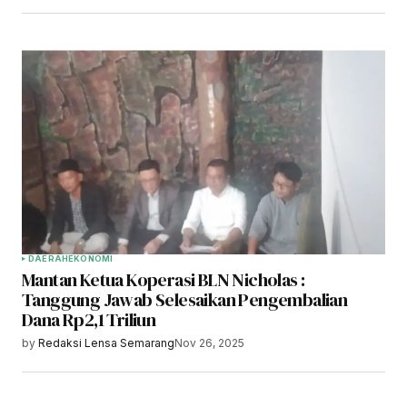
DAERAH
EKONOMI
Mantan Ketua Koperasi BLN Nicholas :
Tanggung Jawab Selesaikan Pengembalian
Dana Rp2,1 Triliun
by
Redaksi Lensa Semarang
Nov 26, 2025