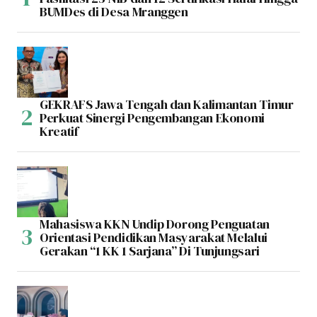
BUMDes di Desa Mranggen
GEKRAFS Jawa Tengah dan Kalimantan Timur
Perkuat Sinergi Pengembangan Ekonomi
Kreatif
Mahasiswa KKN Undip Dorong Penguatan
Orientasi Pendidikan Masyarakat Melalui
Gerakan “1 KK 1 Sarjana” Di Tunjungsari