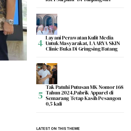
Layani Perawatan Kulit Media
Untuk Masyarakat, LAARYA SKIN
Clinic Buka Di Gringsing Batang
Tak Patuhi Putusan MK Nomor 168
Tahun 2024,Pabrik Apparel di
Semarang Tetap Kasih Pesangon
0,5 kali
LATEST ON THIS THEME