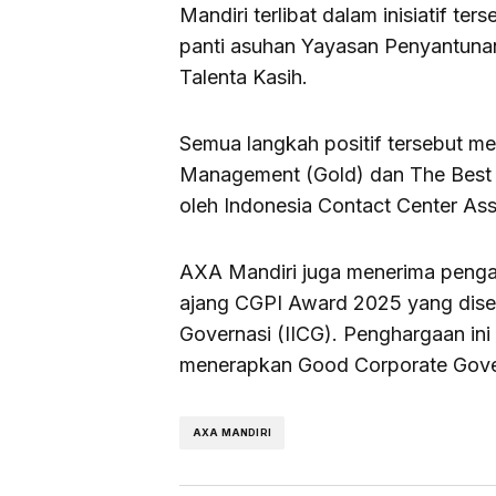
Mandiri terlibat dalam inisiatif te
panti asuhan Yayasan Penyantunan
Talenta Kasih.
Semua langkah positif tersebut 
Management (Gold) dan The Best C
oleh Indonesia Contact Center Ass
AXA Mandiri juga menerima peng
ajang CGPI Award 2025 yang dise
Governasi (IICG). Penghargaan ini
menerapkan Good Corporate Gov
AXA MANDIRI