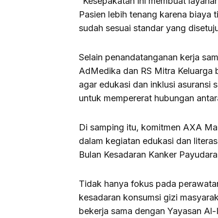
“Kesepakatan ini membuat layanan 
Pasien lebih tenang karena biaya 
sudah sesuai standar yang disetuju
Selain penandatanganan kerja sa
AdMedika dan RS Mitra Keluarga 
agar edukasi dan inklusi asuransi s
untuk mempererat hubungan antar
Di samping itu, komitmen AXA Man
dalam kegiatan edukasi dan litera
Bulan Kesadaran Kanker Payudara
Tidak hanya fokus pada perawata
kesadaran konsumsi gizi masyaraka
bekerja sama dengan Yayasan Al-I