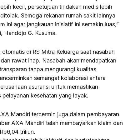
lebih kecil, persetujuan tindakan medis lebih
 ditolak. Semoga rekanan rumah sakit lainnya
ini agar jangkauan inisiatif ini semakin luas,”
i, Handojo G. Kusuma.
a otomatis di RS Mitra Keluarga saat nasabah
n dan rawat inap. Nasabah akan mendapatkan
transparan tanpa mengurangi kualitas
mencerminkan semangat kolaborasi antara
perusahaan asuransi untuk memastikan
 pelayanan kesehatan yang layak.
 AXA Mandiri tercermin juga dalam pembayaran
mber AXA Mandiri telah membayarkan klaim dan
p6,04 triliun.