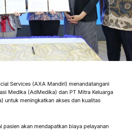
ial Services (AXA Mandiri) menandatangani
asi Medika (AdMedika) dan PT Mitra Keluarga
a) untuk meningkatkan akses dan kualitas
ni pasien akan mendapatkan biaya pelayanan