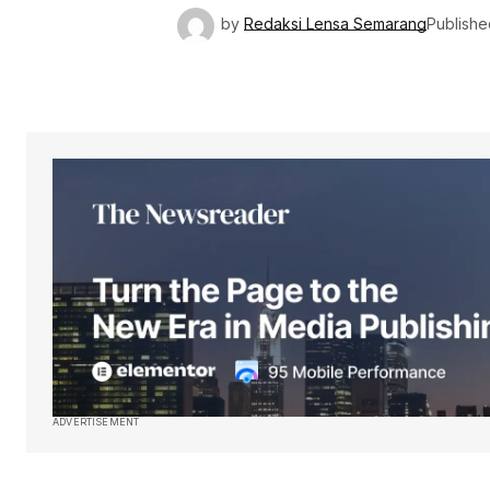
by
Redaksi Lensa Semarang
Publishe
ADVERTISEMENT