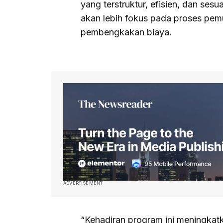
yang terstruktur, efisien, dan ses
akan lebih fokus pada proses pem
pembengkakan biaya.
ADVERTISEMENT
“Kehadiran program ini meningkat