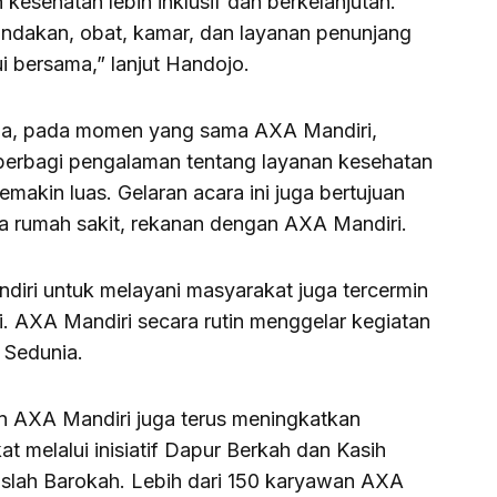
kesehatan lebih inklusif dan berkelanjutan.
tindakan, obat, kamar, dan layanan penunjang
i bersama,” lanjut Handojo.
ma, pada momen yang sama AXA Mandiri,
berbagi pengalaman tentang layanan kesehatan
emakin luas. Gelaran acara ini juga bertujuan
a rumah sakit, rekanan dengan AXA Mandiri.
diri untuk melayani masyarakat juga tercermin
si. AXA Mandiri secara rutin menggelar kegiatan
 Sedunia.
n AXA Mandiri juga terus meningkatkan
t melalui inisiatif Dapur Berkah dan Kasih
slah Barokah. Lebih dari 150 karyawan AXA