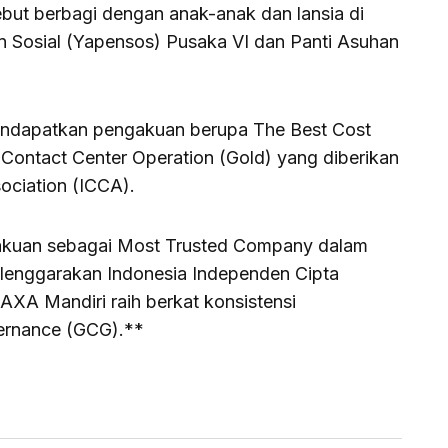
rsebut berbagi dengan anak-anak dan lansia di
 Sosial (Yapensos) Pusaka VI dan Panti Asuhan
mendapatkan pengakuan berupa The Best Cost
ontact Center Operation (Gold) yang diberikan
ociation (ICCA).
akuan sebagai Most Trusted Company dalam
lenggarakan Indonesia Independen Cipta
 AXA Mandiri raih berkat konsistensi
ernance (GCG).**