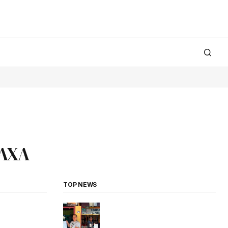
 AXA
TOP NEWS