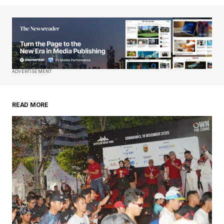
ADVERTISEMENT
READ MORE