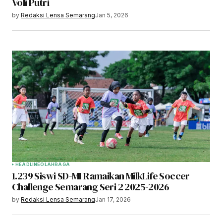
Voli Putri
by
Redaksi Lensa Semarang
Jan 5, 2026
HEADLINE
OLAHRAGA
1.239 Siswi SD-MI Ramaikan MilkLife Soccer
Challenge Semarang Seri 2 2025-2026
by
Redaksi Lensa Semarang
Jan 17, 2026