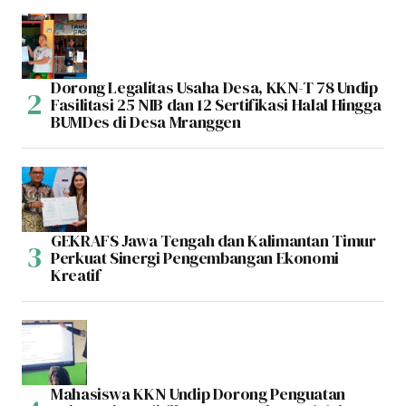
Dorong Legalitas Usaha Desa, KKN-T 78 Undip
Fasilitasi 25 NIB dan 12 Sertifikasi Halal Hingga
BUMDes di Desa Mranggen
GEKRAFS Jawa Tengah dan Kalimantan Timur
Perkuat Sinergi Pengembangan Ekonomi
Kreatif
Mahasiswa KKN Undip Dorong Penguatan