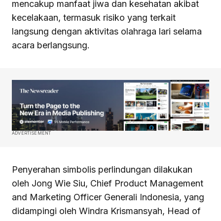
mencakup manfaat jiwa dan kesehatan akibat
kecelakaan, termasuk risiko yang terkait
langsung dengan aktivitas olahraga lari selama
acara berlangsung.
ADVERTISEMENT
Penyerahan simbolis perlindungan dilakukan
oleh Jong Wie Siu, Chief Product Management
and Marketing Officer Generali Indonesia, yang
didampingi oleh Windra Krismansyah, Head of