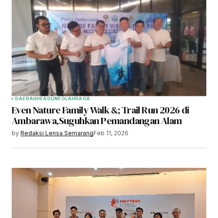
DAERAH
HEADLINE
OLAHRAGA
Even Nature Family Walk &; Trail Run 2026 di
Ambarawa,Suguhkan Pemandangan Alam
by
Redaksi Lensa Semarang
Feb 11, 2026