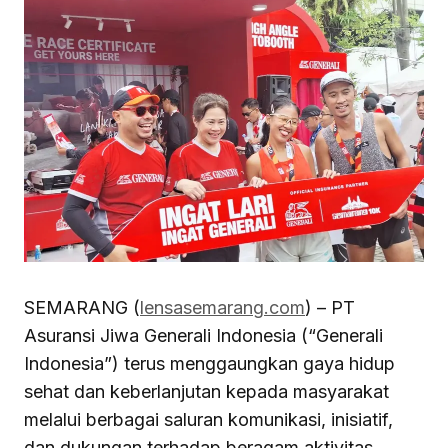
SEMARANG (
lensasemarang.com
) – PT
Asuransi Jiwa Generali Indonesia (“Generali
Indonesia”) terus menggaungkan gaya hidup
sehat dan keberlanjutan kepada masyarakat
melalui berbagai saluran komunikasi, inisiatif,
dan dukungan terhadap beragam aktivitas