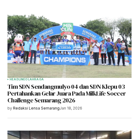
HEADLINE
OLAHRAGA
Tim SDN Sendangmulyo 04 dan SDN Klepu 03
Pertahankan Gelar Juara Pada MilkLife Soccer
Challenge Semarang 2026
by
Redaksi Lensa Semarang
Jan 18, 2026