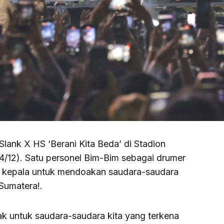
ank X HS ‘Berani Kita Beda’ di Stadion
/12). Satu personel Bim-Bim sebagai drumer
kepala untuk mendoakan saudara-saudara
Sumatera!.
ak untuk saudara-saudara kita yang terkena