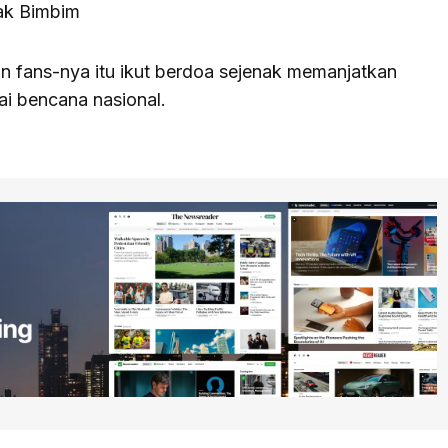
ak Bimbim
 fans-nya itu ikut berdoa sejenak memanjatkan
ai bencana nasional.