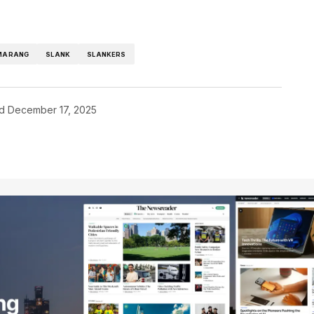
MARANG
SLANK
SLANKERS
d
December 17, 2025