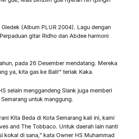
r Gledek (Album PLUR 2004). Lagu dengan
. Perpaduan gitar Ridho dan Abdee harmoni
2 tahun, pada 26 Desember mendatang. Mereka
ng ya, kita gas ke Bali!” teriak Kaka.
 HS selain menggandeng Slank juga memberi
l Semarang untuk manggung.
ni Kita Beda di Kota Semarang kali ini, kami
s and The Tobbaco. Untuk daerah lain nanti
isi kokal di sana,” kata Owner HS Muhammad