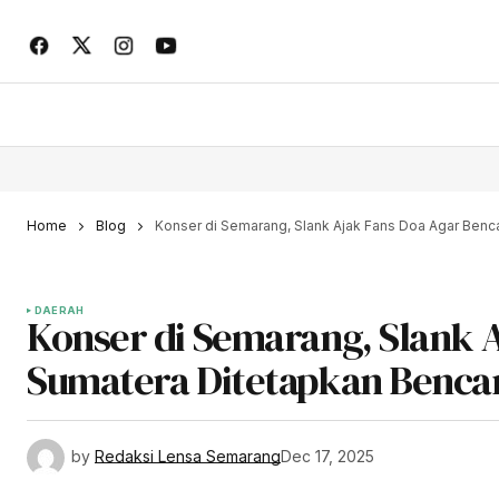
Home
Blog
Konser di Semarang, Slank Ajak Fans Doa Agar Benc
DAERAH
Konser di Semarang, Slank 
Sumatera Ditetapkan Benca
by
Redaksi Lensa Semarang
Dec 17, 2025