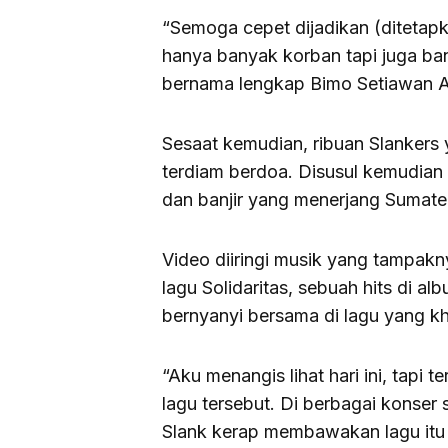
“Semoga cepet dijadikan (ditetap
hanya banyak korban tapi juga ba
bernama lengkap Bimo Setiawan 
Sesaat kemudian, ribuan Slankers 
terdiam berdoa. Disusul kemudian
dan banjir yang menerjang Sumate
Video diiringi musik yang tampakny
lagu Solidaritas, sebuah hits di 
bernyanyi bersama di lagu yang kh
“Aku menangis lihat hari ini, tapi 
lagu tersebut. Di berbagai konser 
Slank kerap membawakan lagu itu