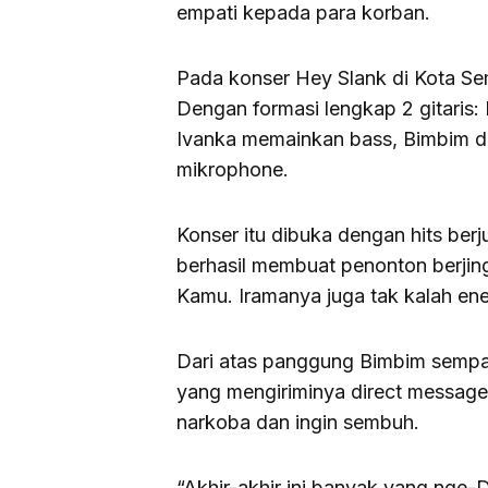
empati kepada para korban.
Pada konser Hey Slank di Kota Se
Dengan formasi lengkap 2 gitaris:
Ivanka memainkan bass, Bimbim d
mikrophone.
Konser itu dibuka dengan hits berju
berhasil membuat penonton berjing
Kamu. Iramanya juga tak kalah ener
Dari atas panggung Bimbim sempat
yang mengiriminya direct messag
narkoba dan ingin sembuh.
“Akhir-akhir ini banyak yang nge