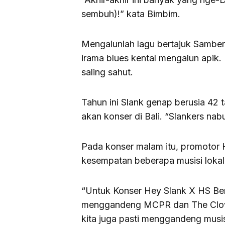
sembuh)!” kata Bimbim.
Mengalunlah lagu bertajuk Sambe
irama blues kental mengalun apik
saling sahut.
Tahun ini Slank genap berusia 4
akan konser di Bali. “Slankers nabu
Pada konser malam itu, promotor
kesempatan beberapa musisi loka
“Untuk Konser Hey Slank X HS Bera
menggandeng MCPR dan The Clove
kita juga pasti menggandeng mus