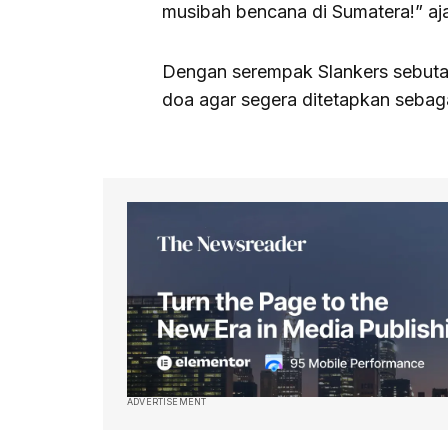
musibah bencana di Sumatera!” aj
Dengan serempak Slankers sebutan
doa agar segera ditetapkan sebag
ADVERTISEMENT