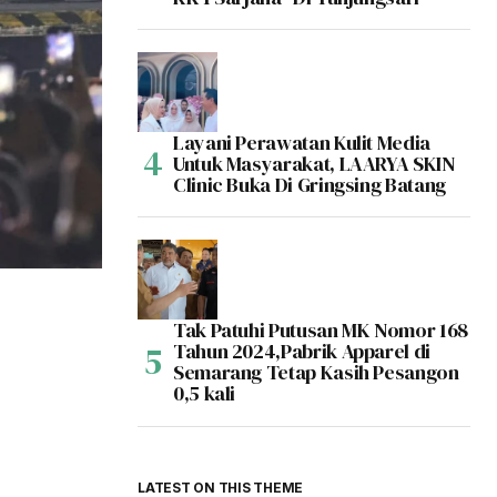
Layani Perawatan Kulit Media
Untuk Masyarakat, LAARYA SKIN
Clinic Buka Di Gringsing Batang
Tak Patuhi Putusan MK Nomor 168
Tahun 2024,Pabrik Apparel di
Semarang Tetap Kasih Pesangon
0,5 kali
LATEST ON THIS THEME