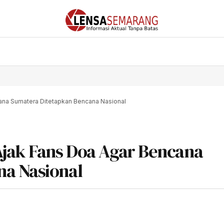
ana Sumatera Ditetapkan Bencana Nasional
Ajak Fans Doa Agar Bencana
na Nasional