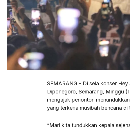
SEMARANG – Di sela konser Hey Sl
Diponegoro, Semarang, Minggu (14
mengajak penonton menundukkan 
yang terkena musibah bencana di 
“Mari kita tundukkan kepala sejen