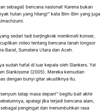
kan sebagai) bencana nasional! Karena bukan
nyak hutan yang hilang!” kata Bim-Bim yang juga
Almachzumi.
yang sedari tadi berjingkrak menikmati konser,
 cuplikan video tentang bencana tanah longsor
ra Barat, Sumatera Utara dan Aceh.
a sudah hafal di luar kepala oleh Slankers. Ya!
album Slankissme (2005). Mereka kemudian
as dengan bunyi gitar akustiknya itu.
tersenyum tatap masa depan!” begitu bait akhir
sebelumnya, apalagi jika terjadi bencana alam,
 sebagai pengingat dan menumbuhkan rasa