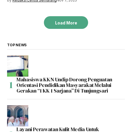
by
Redaksi Lensa Semarang
Nov 7, 2025
Load More
TOP NEWS
Mahasiswa KKN Undip Dorong Penguatan
Orientasi Pendidikan Masyarakat Melalui
Gerakan “1 KK 1 Sarjana” Di Tunjungsari
Layani Perawatan Kulit Media Untuk