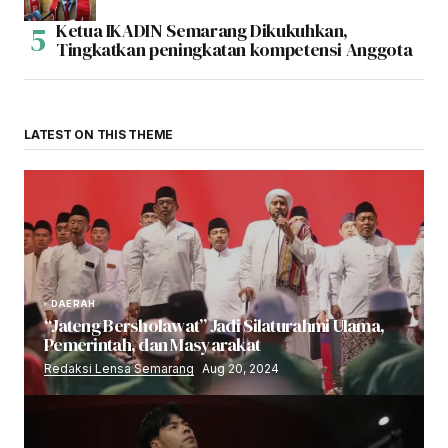
Ketua IKADIN Semarang Dikukuhkan,
Tingkatkan peningkatan kompetensi Anggota
LATEST ON THIS THEME
DAERAH
“Jateng Bersholawat” Jadi Silaturahmi Ulama,
Pemerintah, dan Masyarakat
Redaksi Lensa Semarang
Aug 20, 2024