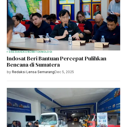
DAERAH
EKONOMI
TEKNOLOGI
Indosat Beri Bantuan Percepat Pulihkan
Bencana di Sumatera
by
Redaksi Lensa Semarang
Dec 5, 2025