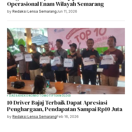
Operasional Enam Wilayah Semarang
by
Redaksi Lensa Semarang
Jun 11, 2026
DAERAH
EKONOMI
OTOMOTIF
TEKNOLOGI
10 Driver Bajaj Terbaik Dapat Apresiasi
Penghargaan, Pendapatan Sampai Rp10 Juta
by
Redaksi Lensa Semarang
Feb 16, 2026