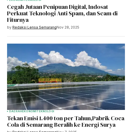
Cegah Jutaan Penipuan Digital, Indosat
Perkuat Teknologi Anti Spam, dan Scam di
Fiturnya
by
Redaksi Lensa Semarang
Nov 28, 2025
DAERAH
EKONOMI
TEKNOLOGI
Tekan Emisi 1.400 ton per Tahun,Pabrik Coca
Cola di Semarang Beralih ke Energi Surya