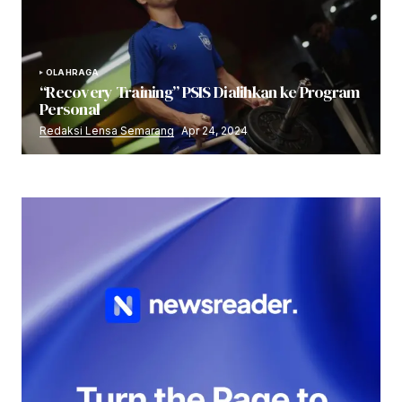
OLAHRAGA
“Recovery Training” PSIS Dialihkan ke Program
Personal
Redaksi Lensa Semarang
Apr 24, 2024