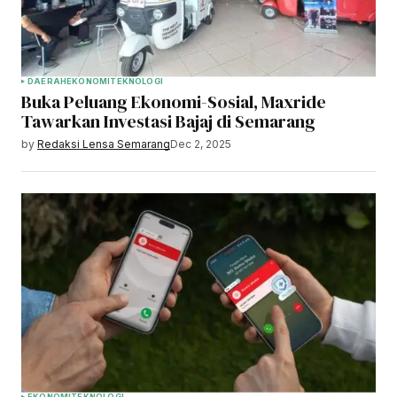
DAERAH
EKONOMI
TEKNOLOGI
Buka Peluang Ekonomi-Sosial, Maxride
Tawarkan Investasi Bajaj di Semarang
by
Redaksi Lensa Semarang
Dec 2, 2025
EKONOMI
TEKNOLOGI