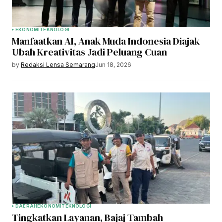
EKONOMI
TEKNOLOGI
Manfaatkan AI, Anak Muda Indonesia Diajak
Ubah Kreativitas Jadi Peluang Cuan
by
Redaksi Lensa Semarang
Jun 18, 2026
DAERAH
EKONOMI
TEKNOLOGI
Tingkatkan Layanan, Bajaj Tambah