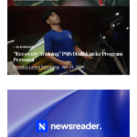
OLAHRAGA
“Recovery Training” PSIS Dialihkan ke Program
Personal
Redaksi Lensa Semarang
Apr 24, 2024