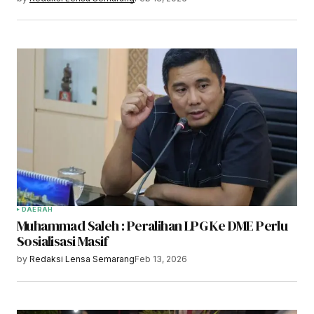
DAERAH
Muhammad Saleh : Peralihan LPG Ke DME Perlu
Sosialisasi Masif
by
Redaksi Lensa Semarang
Feb 13, 2026