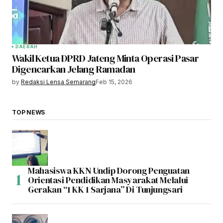
DAERAH
Wakil Ketua DPRD Jateng Minta Operasi Pasar
Digencarkan Jelang Ramadan
by
Redaksi Lensa Semarang
Feb 15, 2026
TOP NEWS
Mahasiswa KKN Undip Dorong Penguatan
Orientasi Pendidikan Masyarakat Melalui
Gerakan “1 KK 1 Sarjana” Di Tunjungsari