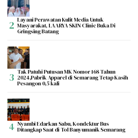
Layani Perawatan Kulit Media Untuk
Masyarakat, LAARYA SKIN Clinic Buka Di
Gringsing Batang
Tak Patuhi Putusan MK Nomor 168 Tahun
2024,Pabrik Apparel di Semarang Tetap Kasih
Pesangon 0,5 kali
Nyambi Edarkan Sabu, Kondektur Bus
Ditangkap Saat di Tol Banyumanik Semarang