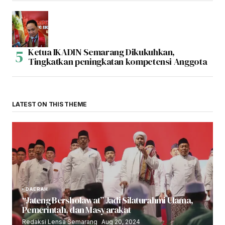
Ketua IKADIN Semarang Dikukuhkan,
Tingkatkan peningkatan kompetensi Anggota
LATEST ON THIS THEME
DAERAH
“Jateng Bersholawat” Jadi Silaturahmi Ulama,
Pemerintah, dan Masyarakat
Redaksi Lensa Semarang
Aug 20, 2024