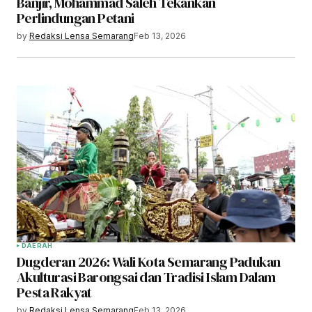
Banjir, Mohammad Saleh Tekankan
Perlindungan Petani
by
Redaksi Lensa Semarang
Feb 13, 2026
DAERAH
Dugderan 2026: Wali Kota Semarang Padukan
Akulturasi Barongsai dan Tradisi Islam Dalam
Pesta Rakyat
by
Redaksi Lensa Semarang
Feb 13, 2026