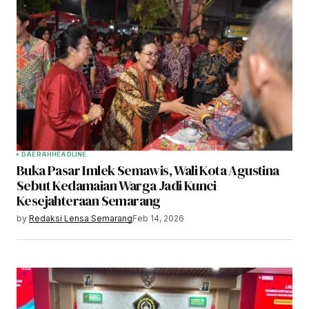
DAERAH
HEADLINE
Buka Pasar Imlek Semawis, Wali Kota Agustina
Sebut Kedamaian Warga Jadi Kunci
Kesejahteraan Semarang
by
Redaksi Lensa Semarang
Feb 14, 2026