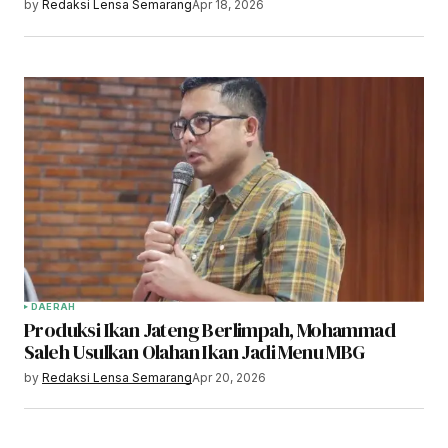
by
Redaksi Lensa Semarang
Apr 18, 2026
DAERAH
Produksi Ikan Jateng Berlimpah, Mohammad
Saleh Usulkan Olahan Ikan Jadi Menu MBG
by
Redaksi Lensa Semarang
Apr 20, 2026