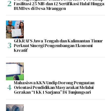
Fasilitasi 25 NIB dan 12 Sertifikasi Halal Hingga
BUMDes di Desa Mranggen
GEKRAFS Jawa Tengah dan Kalimantan Timur
Perkuat Sinergi Pengembangan Ekonomi
Kreatif
Mahasiswa KKN Undip Dorong Penguatan
Orientasi Pendidikan Masyarakat Melalui
Gerakan “1 KK 1 Sarjana” Di Tunjungsari