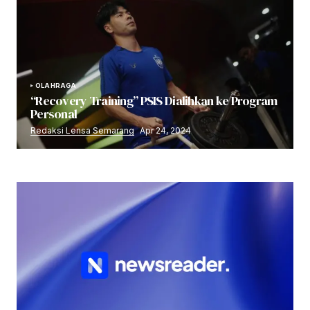
OLAHRAGA
“Recovery Training” PSIS Dialihkan ke Program
Personal
Redaksi Lensa Semarang
Apr 24, 2024