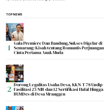
TOP NEWS
Gala Premiere Dan Bandung,Sukses Digelar di
Semarang: Kisah tentang Romantis Perjuangan
Cinta Pertama Anak Muda
Dorong Legalitas Usaha Desa, KKN-T 78 Undip
Fasilitasi 25 NIB dan 12 Sertifikasi Halal Hingga
BUMDes di Desa Mranggen