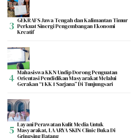
GEKRAFS Jawa Tengah dan Kalimantan Timur
Perkuat Sinergi Pengembangan Ekonomi
Kreatif
Mahasiswa KKN Undip Dorong Penguatan
Orientasi Pendidikan Masyarakat Melalui
Gerakan “1 KK 1 Sarjana” Di Tunjungsari
Layani Perawatan Kulit Media Untuk
Masyarakat, LAARYA SKIN Clinic Buka Di
Gringsing Batang