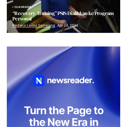
OLAHRAGA
“Recovery Training” PSIS Dialihkan ke Program
Personal
Redaksi Lensa Semarang
Apr 24, 2024