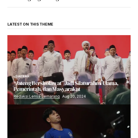
LATEST ON THIS THEME
DAERAH
“Jateng Bersholawat” Jadi Silaturahmi Ulama,
Pemerintah, dan Masyarakat
Redaksi Lensa Semarang
Aug 20, 2024