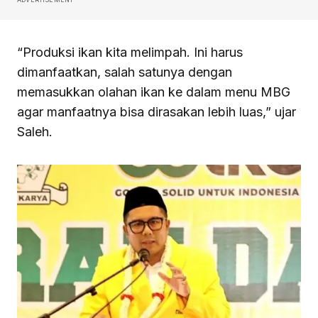
“Produksi ikan kita melimpah. Ini harus
dimanfaatkan, salah satunya dengan
memasukkan olahan ikan ke dalam menu MBG
agar manfaatnya bisa dirasakan lebih luas,” ujar
Saleh.