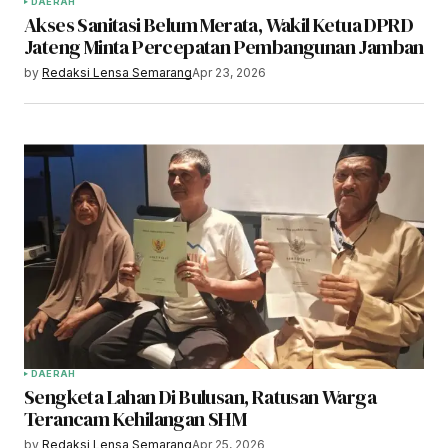
DAERAH
Akses Sanitasi Belum Merata, Wakil Ketua DPRD
Jateng Minta Percepatan Pembangunan Jamban
by
Redaksi Lensa Semarang
Apr 23, 2026
DAERAH
Sengketa Lahan Di Bulusan, Ratusan Warga
Terancam Kehilangan SHM
by
Redaksi Lensa Semarang
Apr 25, 2026