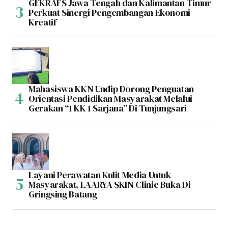
GEKRAFS Jawa Tengah dan Kalimantan Timur
Perkuat Sinergi Pengembangan Ekonomi
Kreatif
Mahasiswa KKN Undip Dorong Penguatan
Orientasi Pendidikan Masyarakat Melalui
Gerakan “1 KK 1 Sarjana” Di Tunjungsari
Layani Perawatan Kulit Media Untuk
Masyarakat, LAARYA SKIN Clinic Buka Di
Gringsing Batang