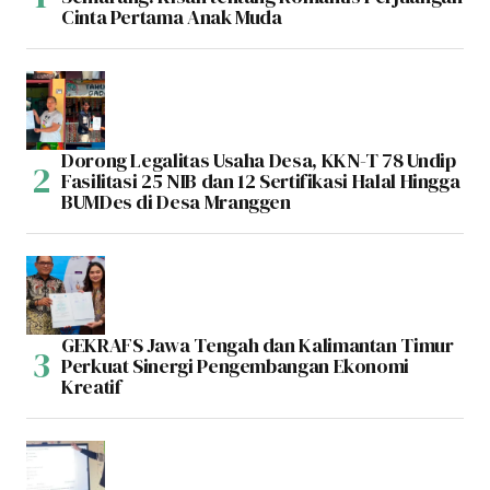
Cinta Pertama Anak Muda
Dorong Legalitas Usaha Desa, KKN-T 78 Undip
Fasilitasi 25 NIB dan 12 Sertifikasi Halal Hingga
BUMDes di Desa Mranggen
GEKRAFS Jawa Tengah dan Kalimantan Timur
Perkuat Sinergi Pengembangan Ekonomi
Kreatif