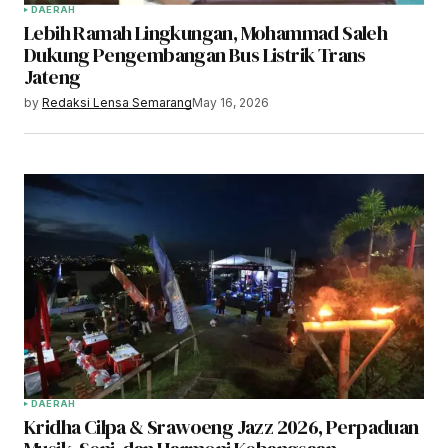
DAERAH
Lebih Ramah Lingkungan, Mohammad Saleh
Dukung Pengembangan Bus Listrik Trans
Jateng
by
Redaksi Lensa Semarang
May 16, 2026
DAERAH
Kridha Cilpa & Srawoeng Jazz 2026, Perpaduan