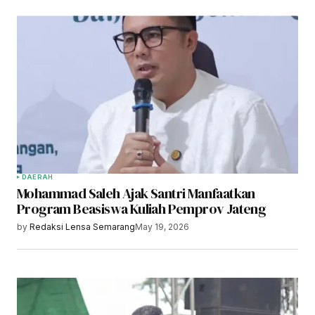
DAERAH
Mohammad Saleh Ajak Santri Manfaatkan
Program Beasiswa Kuliah Pemprov Jateng
by
Redaksi Lensa Semarang
May 19, 2026