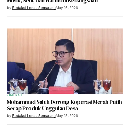
Musik, Seni, dan Harmoni Kebangsaan
by
Redaksi Lensa Semarang
May 16, 2026
DAERAH
Mohammad Saleh Dorong Koperasi Merah Putih
Serap Produk Unggulan Desa
by
Redaksi Lensa Semarang
May 18, 2026