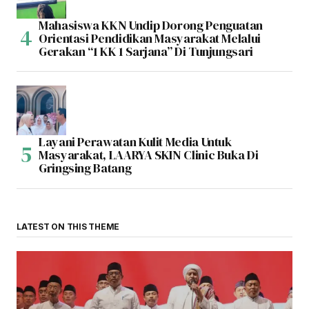
Mahasiswa KKN Undip Dorong Penguatan
Orientasi Pendidikan Masyarakat Melalui
Gerakan “1 KK 1 Sarjana” Di Tunjungsari
Layani Perawatan Kulit Media Untuk
Masyarakat, LAARYA SKIN Clinic Buka Di
Gringsing Batang
LATEST ON THIS THEME