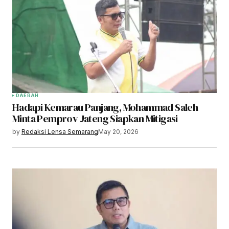
DAERAH
Hadapi Kemarau Panjang, Mohammad Saleh
Minta Pemprov Jateng Siapkan Mitigasi
by
Redaksi Lensa Semarang
May 20, 2026