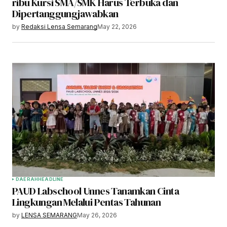
ribu Kursi SMA/SMK Harus Terbuka dan
Dipertanggungjawabkan
by
Redaksi Lensa Semarang
May 22, 2026
DAERAH
HEADLINE
PAUD Labschool Unnes Tanamkan Cinta
Lingkungan Melalui Pentas Tahunan
by
LENSA SEMARANG
May 26, 2026