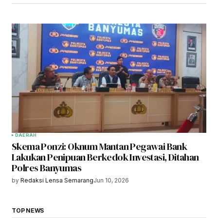
DAERAH
Skema Ponzi: Oknum Mantan Pegawai Bank
Lakukan Penipuan Berkedok Investasi, Ditahan
Polres Banyumas
by
Redaksi Lensa Semarang
Jun 10, 2026
TOP NEWS