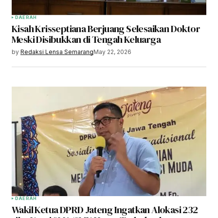
DAERAH
Kisah Krisseptiana Berjuang Selesaikan Doktor
Meski Disibukkan di Tengah Keluarga
by
Redaksi Lensa Semarang
May 22, 2026
DAERAH
Wakil Ketua DPRD Jateng Ingatkan Alokasi 232