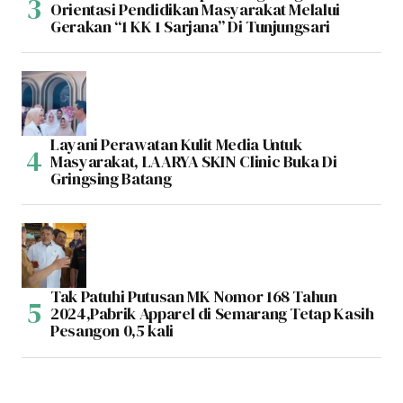
Orientasi Pendidikan Masyarakat Melalui
Gerakan “1 KK 1 Sarjana” Di Tunjungsari
Layani Perawatan Kulit Media Untuk
Masyarakat, LAARYA SKIN Clinic Buka Di
Gringsing Batang
Tak Patuhi Putusan MK Nomor 168 Tahun
2024,Pabrik Apparel di Semarang Tetap Kasih
Pesangon 0,5 kali