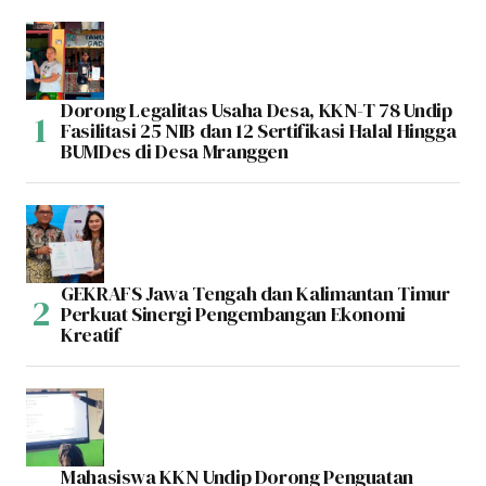
Dorong Legalitas Usaha Desa, KKN-T 78 Undip
Fasilitasi 25 NIB dan 12 Sertifikasi Halal Hingga
BUMDes di Desa Mranggen
GEKRAFS Jawa Tengah dan Kalimantan Timur
Perkuat Sinergi Pengembangan Ekonomi
Kreatif
Mahasiswa KKN Undip Dorong Penguatan