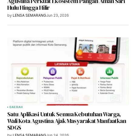
Agustina Perkuat Ekosistem Pangan Aman Sari
Hulu Hingga Hilir
by
LENSA SEMARANG
Jun 23, 2026
DAERAH
Satu Aplikasi Untuk Semua Kebutuhan Warga,
Wali Kota Agustina Ajak Masyarakat Manfaatkan
SDGS
by
LENSA SEMARANG
Jun 24, 2026