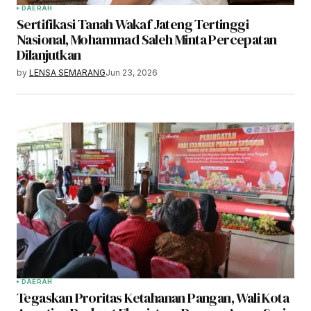
DAERAH
Sertifikasi Tanah Wakaf Jateng Tertinggi
Nasional, Mohammad Saleh Minta Percepatan
Dilanjutkan
by
LENSA SEMARANG
Jun 23, 2026
DAERAH
Tegaskan Proritas Ketahanan Pangan, Wali Kota