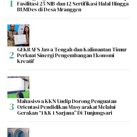
Fasilitasi 25 NIB dan 12 Sertifikasi Halal Hingga
BUMDes di Desa Mranggen
GEKRAFS Jawa Tengah dan Kalimantan Timur
Perkuat Sinergi Pengembangan Ekonomi
Kreatif
Mahasiswa KKN Undip Dorong Penguatan
Orientasi Pendidikan Masyarakat Melalui
Gerakan “1 KK 1 Sarjana” Di Tunjungsari