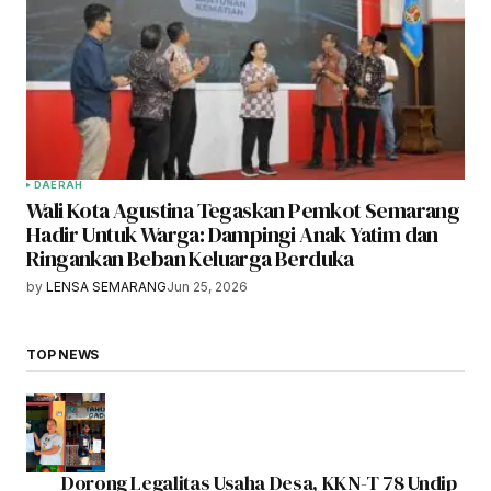
DAERAH
Wali Kota Agustina Tegaskan Pemkot Semarang
Hadir Untuk Warga: Dampingi Anak Yatim dan
Ringankan Beban Keluarga Berduka
by
LENSA SEMARANG
Jun 25, 2026
TOP NEWS
Dorong Legalitas Usaha Desa, KKN-T 78 Undip