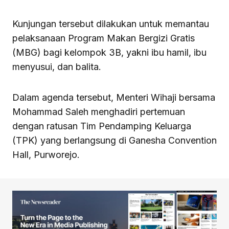
Kunjungan tersebut dilakukan untuk memantau
pelaksanaan Program Makan Bergizi Gratis
(MBG) bagi kelompok 3B, yakni ibu hamil, ibu
menyusui, dan balita.
Dalam agenda tersebut, Menteri Wihaji bersama
Mohammad Saleh menghadiri pertemuan
dengan ratusan Tim Pendamping Keluarga
(TPK) yang berlangsung di Ganesha Convention
Hall, Purworejo.