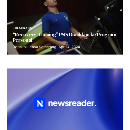
OLAHRAGA
“Recovery Training” PSIS Dialihkan ke Program
Personal
Redaksi Lensa Semarang
Apr 24, 2024