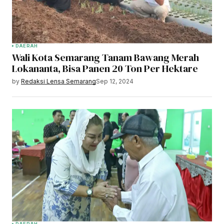
DAERAH
Wali Kota Semarang Tanam Bawang Merah
Lokananta, Bisa Panen 20 Ton Per Hektare
by
Redaksi Lensa Semarang
Sep 12, 2024
DAERAH