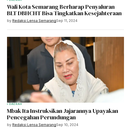
Wali Kota Semarang Berharap Penyaluran
BLT DBHCHT Bisa Tingkatkan Kesejahteraan
by
Redaksi Lensa Semarang
Sep 11, 2024
DAERAH
Mbak Ita Instruksikan Jajarannya Upayakan
Pencegahan Perundungan
by
Redaksi Lensa Semarang
Sep 10, 2024